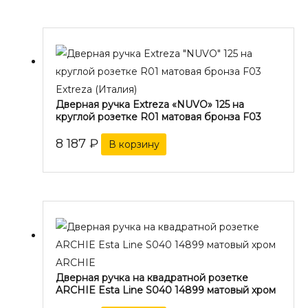
Extreza (Италия)
Дверная ручка Extreza «NUVO» 125 на
круглой розетке R01 матовая бронза F03
8 187
₽
В корзину
ARCHIE
Дверная ручка на квадратной розетке
ARCHIE Esta Line S040 14899 матовый хром