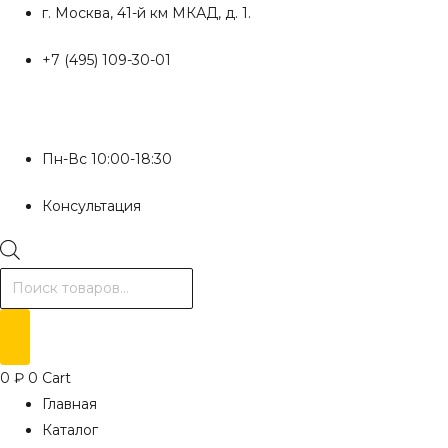
Перейти
г. Москва, 41-й км МКАД, д. 1.
к
+7 (495) 109-30-01
содержимому
Пн-Вс 10:00-18:30
Консультация
Поиск
товаров
0
₽
0
Cart
Главная
Каталог