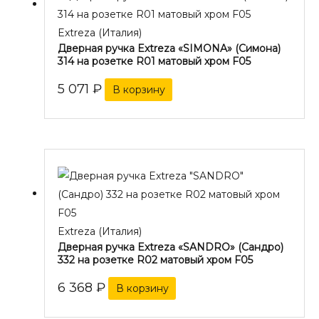
Extreza (Италия)
Дверная ручка Extreza «SIMONA» (Симона)
314 на розетке R01 матовый хром F05
5 071
₽
В корзину
Extreza (Италия)
Дверная ручка Extreza «SANDRO» (Сандро)
332 на розетке R02 матовый хром F05
6 368
₽
В корзину