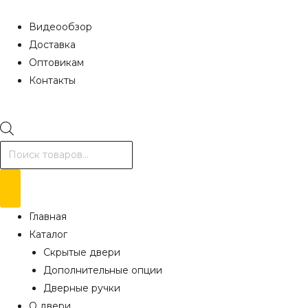
Видеообзор
Доставка
Оптовикам
Контакты
Поиск
товаров
Главная
Каталог
Скрытые двери
Дополнительные опции
Дверные ручки
О двери