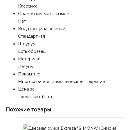
Классика
С замочным механизмом:
i
Нет
Вид (толщина розетки):
Стандартная
Шоурум:
Есть образец
Материал:
Латунь
Покрытие:
Многослойное гальваническое покрытие
Цена за:
1 комплект (2 шт.)
Похожие товары