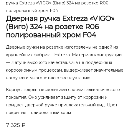
ручка Extreza «VIGO» (Виго) 324 на розетке R06
полированный хром F04
Дверная ручка Extreza «VIGO»
(Виго) 324 на розетке R06
полированный хром F04
Дверные ручки на розетке изготовлены на одной из
крупнейших фабрик – Extreza. Материал конструкции
— Латунь высокого качества. Она не подвержена
коррозионным процессам, выдерживает значительные
нагрузки и многолетнюю эксплуатацию.
Корпус покрыт несколькими слоями гальванического
покрытия. Оно усиливает защиту от коррозии и
придает дверной ручке привлекательный вид. Цвет
покрытия Полированный хром
7 325
₽