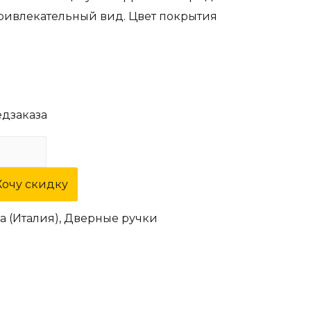
ривлекательный вид. Цвет покрытия
едзаказа
Хочу скидку
a (Италия)
,
Дверные ручки