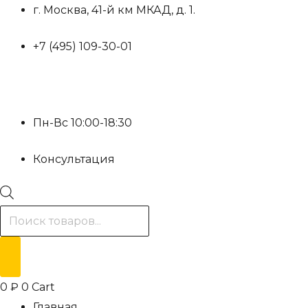
Перейти
г. Москва, 41-й км МКАД, д. 1.
к
+7 (495) 109-30-01
содержимому
Пн-Вс 10:00-18:30
Консультация
Поиск
товаров
0
₽
0
Cart
Главная