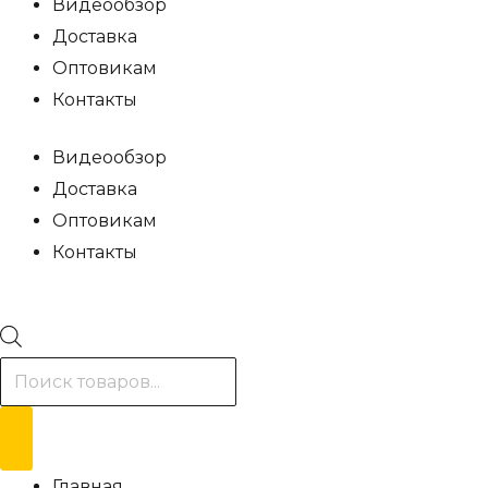
Видеообзор
Доставка
Оптовикам
Контакты
Видеообзор
Доставка
Оптовикам
Контакты
Поиск
товаров
Главная