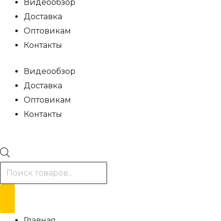
Видеообзор
Доставка
Оптовикам
Контакты
Видеообзор
Доставка
Оптовикам
Контакты
Поиск
товаров
Главная