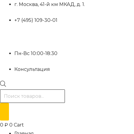
Перейти
г. Москва, 41-й км МКАД, д. 1.
к
+7 (495) 109-30-01
содержимому
Пн-Вс 10:00-18:30
Консультация
Поиск
товаров
0
₽
0
Cart
Главная