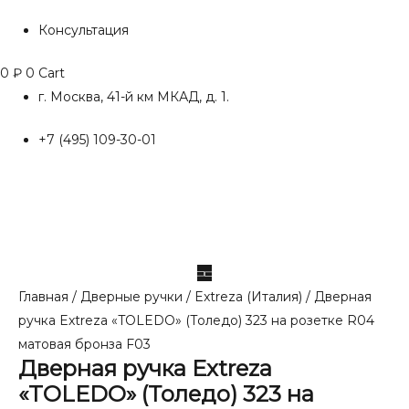
Консультация
0
₽
0
Cart
г. Москва, 41-й км МКАД, д. 1.
+7 (495) 109-30-01
Главная
/
Дверные ручки
/
Extreza (Италия)
/ Дверная
ручка Extreza «TOLEDO» (Толедо) 323 на розетке R04
матовая бронза F03
Дверная ручка Extreza
«TOLEDO» (Толедо) 323 на