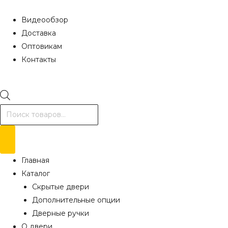
Видеообзор
Доставка
Оптовикам
Контакты
Поиск
товаров
Главная
Каталог
Скрытые двери
Дополнительные опции
Дверные ручки
О двери