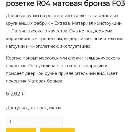
розетке R04 матовая бронза F03
Дверные ручки на розетке изготовлены на одной из
крупнейших фабрик – Extreza. Материал конструкции
— Латунь высокого качества. Она не подвержена
коррозионным процессам, выдерживает значительные
нагрузки и многолетнюю эксплуатацию.
Корпус покрыт несколькими слоями гальванического
покрытия. Оно усиливает защиту от коррозии и
придает дверной ручке привлекательный вид. Цвет
покрытия Матовая бронза
6 282
₽
Доступно для предзаказа
Количество
товара