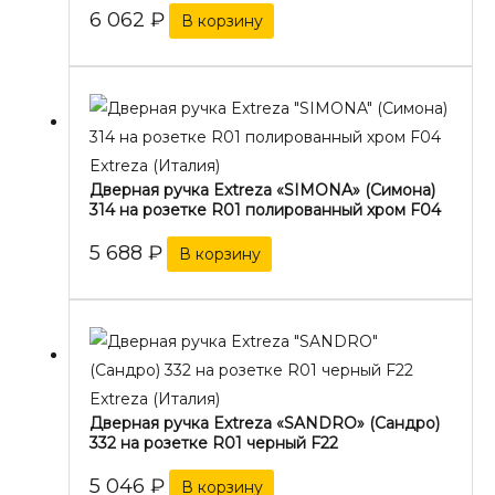
6 062
₽
В корзину
Extreza (Италия)
Дверная ручка Extreza «SIMONA» (Симона)
314 на розетке R01 полированный хром F04
5 688
₽
В корзину
Extreza (Италия)
Дверная ручка Extreza «SANDRO» (Сандро)
332 на розетке R01 черный F22
5 046
₽
В корзину