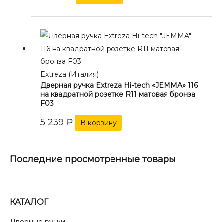
Extreza (Италия)
Дверная ручка Extreza Hi-tech «JEMMA» 116
на квадратной розетке R11 матовая бронза
F03
5 239
₽
В корзину
Последние просмотренные товары
КАТАЛОГ
Дверные ручки