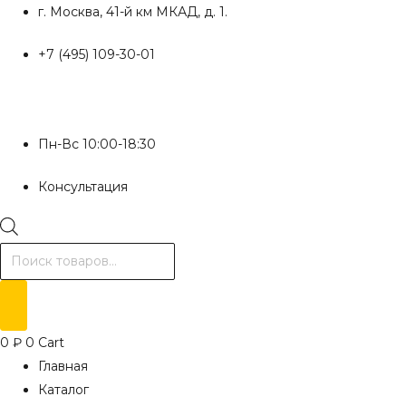
Перейти
г. Москва, 41-й км МКАД, д. 1.
к
+7 (495) 109-30-01
содержимому
Пн-Вс 10:00-18:30
Консультация
Поиск
товаров
0
₽
0
Cart
Главная
Каталог