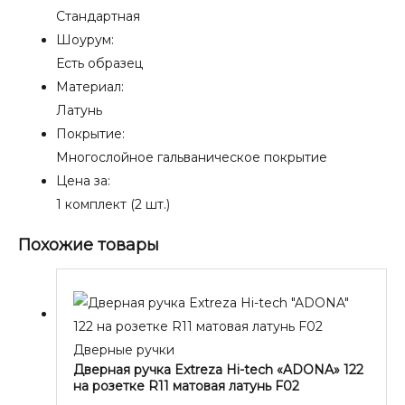
Стандартная
Шоурум:
Есть образец
Материал:
Латунь
Покрытие:
Многослойное гальваническое покрытие
Цена за:
1 комплект (2 шт.)
Похожие товары
Дверные ручки
Дверная ручка Extreza Hi-tech «ADONA» 122
на розетке R11 матовая латунь F02