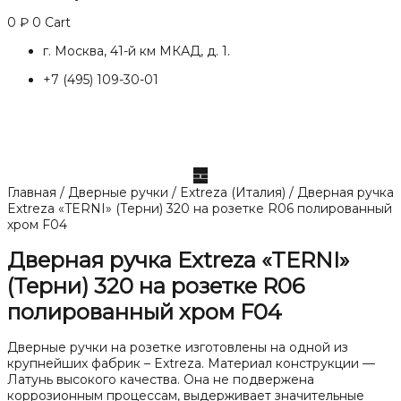
0
₽
0
Cart
г. Москва, 41-й км МКАД, д. 1.
+7 (495) 109-30-01
Главная
/
Дверные ручки
/
Extreza (Италия)
/ Дверная ручка
Extreza «TERNI» (Терни) 320 на розетке R06 полированный
хром F04
Дверная ручка Extreza «TERNI»
(Терни) 320 на розетке R06
полированный хром F04
Дверные ручки на розетке изготовлены на одной из
крупнейших фабрик – Extreza. Материал конструкции —
Латунь высокого качества. Она не подвержена
коррозионным процессам, выдерживает значительные