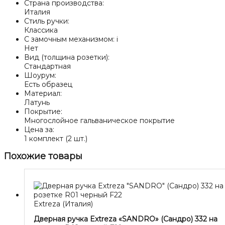
Страна производства:
Италия
Стиль ручки:
Классика
С замочным механизмом:
i
Нет
Вид (толщина розетки):
Стандартная
Шоурум:
Есть образец
Материал:
Латунь
Покрытие:
Многослойное гальваническое покрытие
Цена за:
1 комплект (2 шт.)
Похожие товары
Extreza (Италия)
Дверная ручка Extreza «SANDRO» (Сандро) 332 на