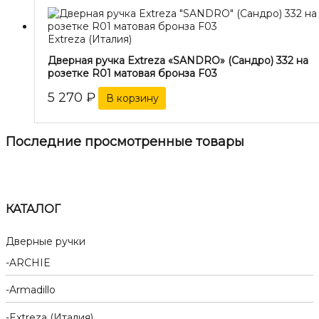
Extreza (Италия)
Дверная ручка Extreza «SANDRO» (Сандро) 332 на
розетке R01 матовая бронза F03
5 270
₽
В корзину
Последние просмотренные товары
КАТАЛОГ
Дверные ручки
ARCHIE
Armadillo
Extreza (Италия)