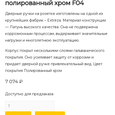
полированный хром F04
Дверные ручки на розетке изготовлены на одной из
крупнейших фабрик – Extreza. Материал конструкции
— Латунь высокого качества. Она не подвержена
коррозионным процессам, выдерживает значительные
нагрузки и многолетнюю эксплуатацию.
Корпус покрыт несколькими слоями гальванического
покрытия. Оно усиливает защиту от коррозии и
придает дверной ручке привлекательный вид. Цвет
покрытия Полированный хром
7 074
₽
Доступно для предзаказа
Количество
товара