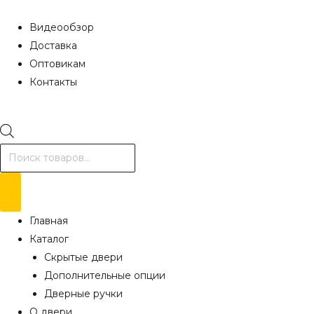
Видеообзор
Доставка
Оптовикам
Контакты
Поиск
товаров
Главная
Каталог
Скрытые двери
Дополнительные опции
Дверные ручки
О двери