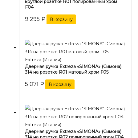
круглой розетке R01 полированный хром
F04
9 295
₽
В корзину
Extreza (Италия)
Дверная ручка Extreza «SIMONA» (Симона)
314 на розетке R01 матовый хром F05
5 071
₽
В корзину
Extreza (Италия)
Дверная ручка Extreza «SIMONA» (Симона)
314 на розетке R02 полированный хром F04