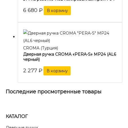
6 680
₽
В корзину
CROMA (Турция)
Дверная ручка CROMA «PERA-S» MP24 (AL6
черный)
2 277
₽
В корзину
Последние просмотренные товары
КАТАЛОГ
Дверные ручки