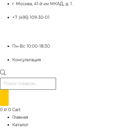
Перейти
г. Москва, 41-й км МКАД, д. 1.
к
+7 (495) 109-30-01
содержимому
Пн-Вс 10:00-18:30
Консультация
Поиск
товаров
0
₽
0
Cart
Главная
Каталог