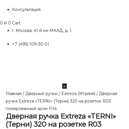
Консультация
0
₽
0
Cart
г. Москва, 41-й км МКАД, д. 1.
+7 (495) 109-30-01
Главная
/
Дверные ручки
/
Extreza (Италия)
/ Дверная
ручка Extreza «TERNI» (Терни) 320 на розетке R03
полированный хром F04
Дверная ручка Extreza «TERNI»
(Терни) 320 на розетке R03