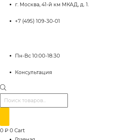
Перейти
г. Москва, 41-й км МКАД, д. 1.
к
+7 (495) 109-30-01
содержимому
Пн-Вс 10:00-18:30
Консультация
Поиск
товаров
0
₽
0
Cart
Главная