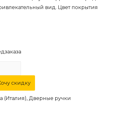
ривлекательный вид. Цвет покрытия
едзаказа
Хочу скидку
a (Италия)
,
Дверные ручки