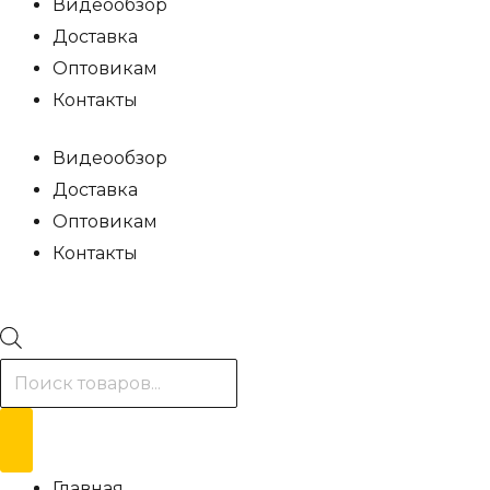
Видеообзор
Доставка
Оптовикам
Контакты
Видеообзор
Доставка
Оптовикам
Контакты
Поиск
товаров
Главная