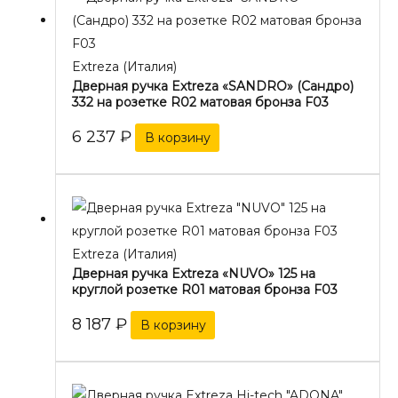
Extreza (Италия)
Дверная ручка Extreza «SANDRO» (Сандро)
332 на розетке R02 матовая бронза F03
6 237
₽
В корзину
Extreza (Италия)
Дверная ручка Extreza «NUVO» 125 на
круглой розетке R01 матовая бронза F03
8 187
₽
В корзину