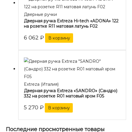
Дверные ручки
Дверная ручка Extreza Hi-tech «ADONA» 122
на розетке R11 матовая латунь F02
6 062
₽
В корзину
Extreza (Италия)
Дверная ручка Extreza «SANDRO» (Сандро)
332 на розетке R01 матовый хром F05
5 270
₽
В корзину
Последние просмотренные товары