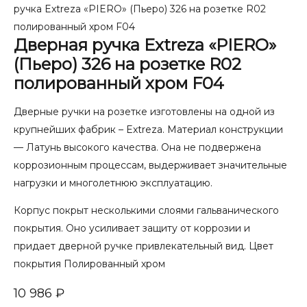
ручка Extreza «PIERO» (Пьеро) 326 на розетке R02
полированный хром F04
Дверная ручка Extreza «PIERO»
(Пьеро) 326 на розетке R02
полированный хром F04
Дверные ручки на розетке изготовлены на одной из
крупнейших фабрик – Extreza. Материал конструкции
— Латунь высокого качества. Она не подвержена
коррозионным процессам, выдерживает значительные
нагрузки и многолетнюю эксплуатацию.
Корпус покрыт несколькими слоями гальванического
покрытия. Оно усиливает защиту от коррозии и
придает дверной ручке привлекательный вид. Цвет
покрытия Полированный хром
10 986
₽