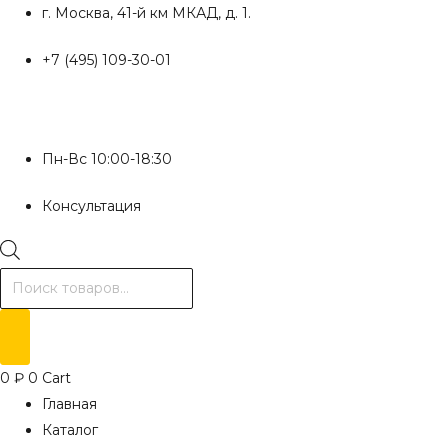
Перейти
г. Москва, 41-й км МКАД, д. 1.
к
+7 (495) 109-30-01
содержимому
Пн-Вс 10:00-18:30
Консультация
Поиск
товаров
0
₽
0
Cart
Главная
Каталог