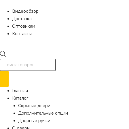
Видеообзор
Доставка
Оптовикам
Контакты
Поиск
товаров
Главная
Каталог
Скрытые двери
Дополнительные опции
Дверные ручки
О двери