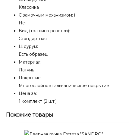
Классика
С замочным механизмом:
i
Нет
Вид (толщина розетки):
Стандартная
Шоурум:
Есть образец
Материал:
Латунь
Покрытие:
Многослойное гальваническое покрытие
Цена за:
1 комплект (2 шт.)
Похожие товары