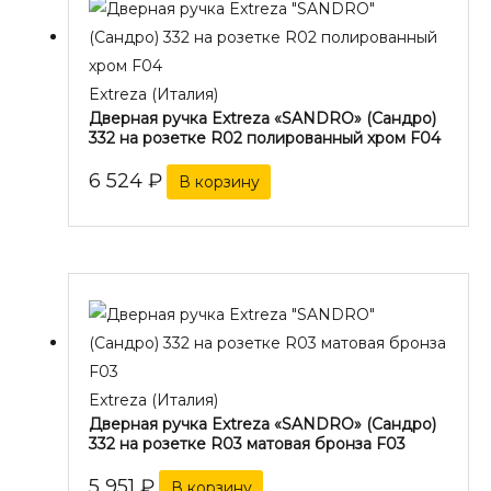
Extreza (Италия)
Дверная ручка Extreza «SANDRO» (Сандро)
332 на розетке R02 полированный хром F04
6 524
₽
В корзину
Extreza (Италия)
Дверная ручка Extreza «SANDRO» (Сандро)
332 на розетке R03 матовая бронза F03
5 951
₽
В корзину