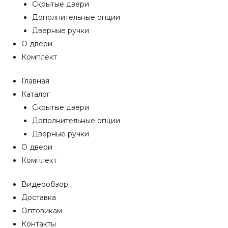
Скрытые двери
Дополнительные опции
Дверные ручки
О двери
Комплект
Главная
Каталог
Скрытые двери
Дополнительные опции
Дверные ручки
О двери
Комплект
Видеообзор
Доставка
Оптовикам
Контакты