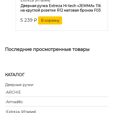
Extreza (Италия)
Дверная ручка Extreza Hi-tech «JEMMA» 116
на круглой розетке R12 матовая бронза F03
5 239
₽
В корзину
Последние просмотренные товары
КАТАЛОГ
Дверные ручки
ARCHIE
Armadillo
Extreza (Италия)