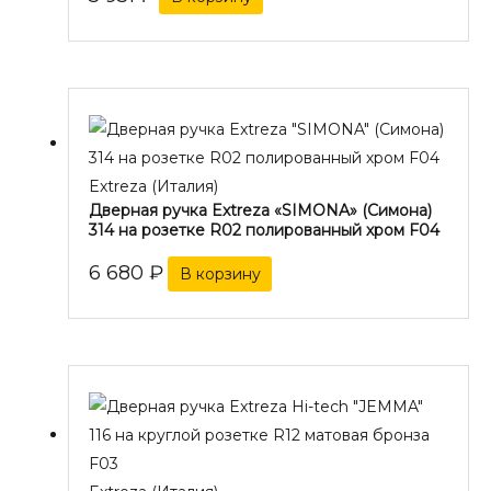
Extreza (Италия)
Дверная ручка Extreza «SIMONA» (Симона)
314 на розетке R02 полированный хром F04
6 680
₽
В корзину