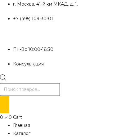
Перейти
г. Москва, 41-й км МКАД, д. 1.
к
+7 (495) 109-30-01
содержимому
Пн-Вс 10:00-18:30
Консультация
Поиск
товаров
0
₽
0
Cart
Главная
Каталог