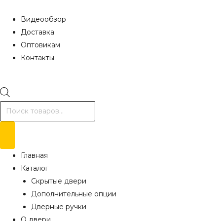
Видеообзор
Доставка
Оптовикам
Контакты
Поиск
товаров
Главная
Каталог
Скрытые двери
Дополнительные опции
Дверные ручки
О двери