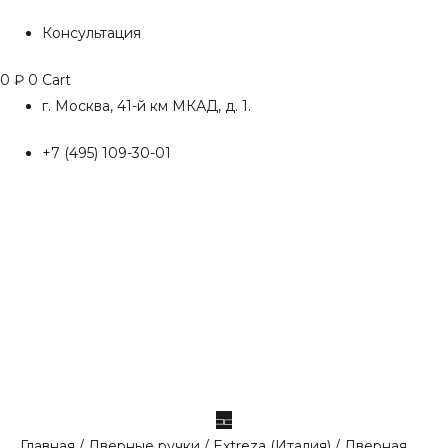
Консультация
0
₽
0
Cart
г. Москва, 41-й км МКАД, д. 1.
+7 (495) 109-30-01
Главная
/
Дверные ручки
/
Extreza (Италия)
/ Дверная