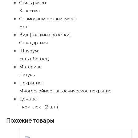
Стиль ручки:
Классика
С замочным механизмом:
i
Нет
Вид (толщина розетки):
Стандартная
Шоурум:
Есть образец
Материал:
Латунь
Покрытие:
Многослойное гальваническое покрытие
Цена за:
1 комплект (2 шт.)
Похожие товары