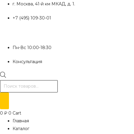
Перейти
г. Москва, 41-й км МКАД, д. 1.
к
+7 (495) 109-30-01
содержимому
Пн-Вс 10:00-18:30
Консультация
Поиск
товаров
0
₽
0
Cart
Главная
Каталог