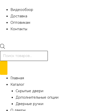
Видеообзор
Доставка
Оптовикам
Контакты
Поиск
товаров
Главная
Каталог
Скрытые двери
Дополнительные опции
Дверные ручки
О двери