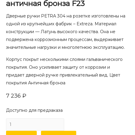
античная бронза F23
Дверные ручки PETRA 304 на розетке изготовлены на
одной из крупнейших фабрик – Extreza. Материал
конструкции — Латунь высокого качества. Она не
подвержена коррозионным процессам, выдерживает
значительные нагрузки и многолетнюю эксплуатацию.
Корпус покрыт несколькими слоями гальванического
покрытия. Оно усиливает защиту от коррозии и
придает дверной ручке привлекательный вид. Цвет
покрытия Античная бронза
7 236
₽
Доступно для предзаказа
Количество
товара