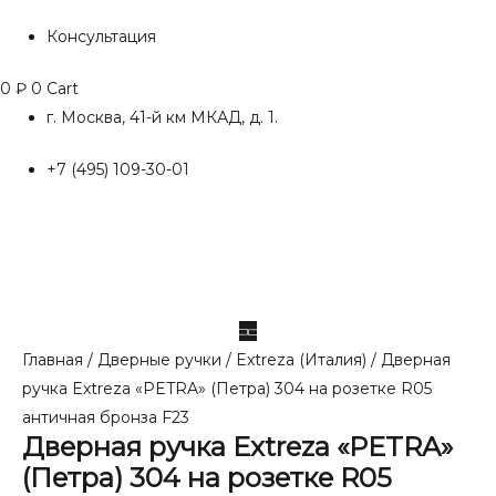
Консультация
0
₽
0
Cart
г. Москва, 41-й км МКАД, д. 1.
+7 (495) 109-30-01
Главная
/
Дверные ручки
/
Extreza (Италия)
/ Дверная
ручка Extreza «PETRA» (Петра) 304 на розетке R05
античная бронза F23
Дверная ручка Extreza «PETRA»
(Петра) 304 на розетке R05