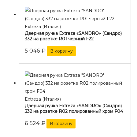
Extreza (Италия)
Дверная ручка Extreza «SANDRO» (Сандро)
332 на розетке R01 черный F22
5 046
₽
В корзину
Extreza (Италия)
Дверная ручка Extreza «SANDRO» (Сандро)
332 на розетке R02 полированный хром F04
6 524
₽
В корзину