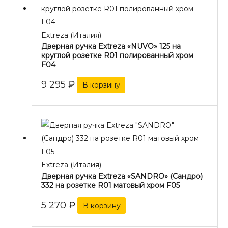
Extreza (Италия)
Дверная ручка Extreza «NUVO» 125 на
круглой розетке R01 полированный хром
F04
9 295
₽
В корзину
Extreza (Италия)
Дверная ручка Extreza «SANDRO» (Сандро)
332 на розетке R01 матовый хром F05
5 270
₽
В корзину