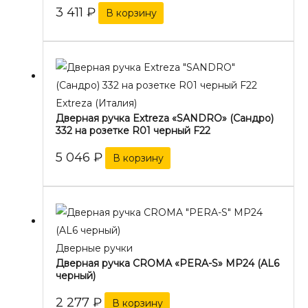
3 411
₽
В корзину
Extreza (Италия)
Дверная ручка Extreza «SANDRO» (Сандро)
332 на розетке R01 черный F22
5 046
₽
В корзину
Дверные ручки
Дверная ручка CROMA «PERA-S» MP24 (AL6
черный)
2 277
₽
В корзину