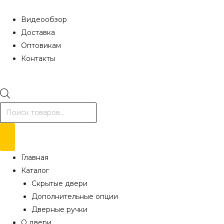
Видеообзор
Доставка
Оптовикам
Контакты
Поиск
товаров
Главная
Каталог
Скрытые двери
Дополнительные опции
Дверные ручки
О двери