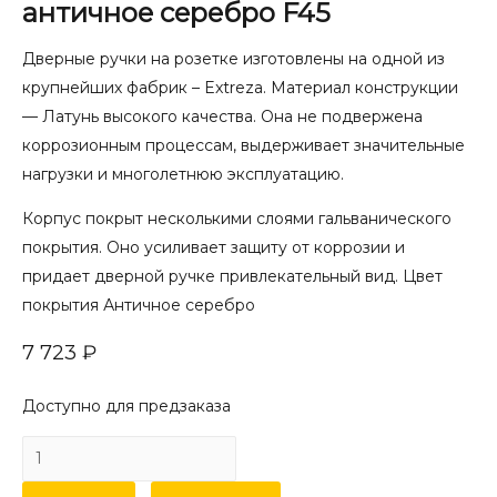
античное серебро F45
Дверные ручки на розетке изготовлены на одной из
крупнейших фабрик – Extreza. Материал конструкции
— Латунь высокого качества. Она не подвержена
коррозионным процессам, выдерживает значительные
нагрузки и многолетнюю эксплуатацию.
Корпус покрыт несколькими слоями гальванического
покрытия. Оно усиливает защиту от коррозии и
придает дверной ручке привлекательный вид. Цвет
покрытия Античное серебро
7 723
₽
Доступно для предзаказа
Количество
товара