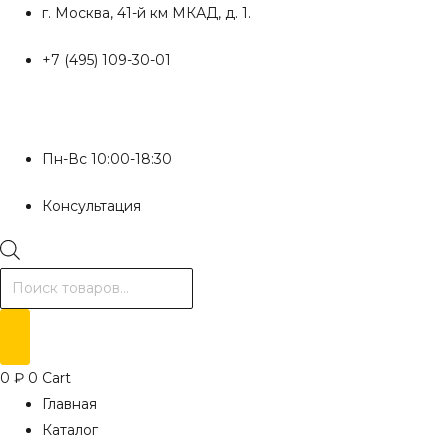
Перейти
г. Москва, 41-й км МКАД, д. 1.
к
+7 (495) 109-30-01
содержимому
Пн-Вс 10:00-18:30
Консультация
Поиск
товаров
0
₽
0
Cart
Главная
Каталог