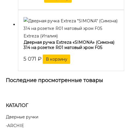
Extreza (Италия)
Дверная ручка Extreza «SIMONA» (Симона)
314 на розетке R01 матовый хром F05
5 071
₽
В корзину
Последние просмотренные товары
КАТАЛОГ
Дверные ручки
ARCHIE