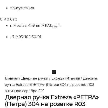
Консультация
0
₽
0
Cart
г. Москва, 41-й км МКАД, д. 1.
+7 (495) 109-30-01
Главная
/
Дверные ручки
/
Extreza (Италия)
/ Дверная
ручка Extreza «PETRA» (Петра) 304 на розетке R03
античное серебро F45
Дверная ручка Extreza «PETRA»
(Петра) 304 на розетке R03