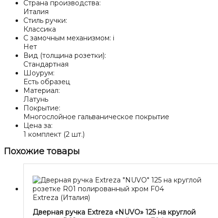
Страна производства:
Италия
Стиль ручки:
Классика
С замочным механизмом:
i
Нет
Вид (толщина розетки):
Стандартная
Шоурум:
Есть образец
Материал:
Латунь
Покрытие:
Многослойное гальваническое покрытие
Цена за:
1 комплект (2 шт.)
Похожие товары
Extreza (Италия)
Дверная ручка Extreza «NUVO» 125 на круглой