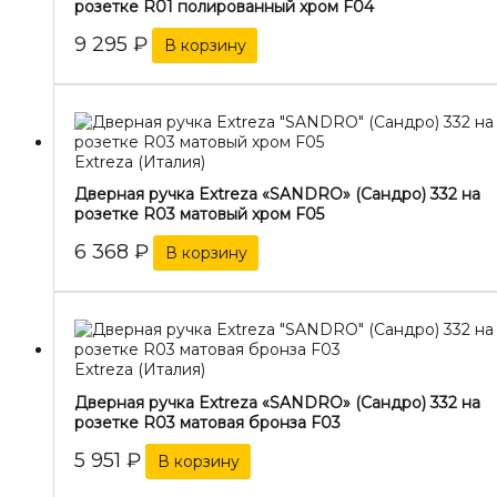
розетке R01 полированный хром F04
9 295
₽
В корзину
Extreza (Италия)
Дверная ручка Extreza «SANDRO» (Сандро) 332 на
розетке R03 матовый хром F05
6 368
₽
В корзину
Extreza (Италия)
Дверная ручка Extreza «SANDRO» (Сандро) 332 на
розетке R03 матовая бронза F03
5 951
₽
В корзину