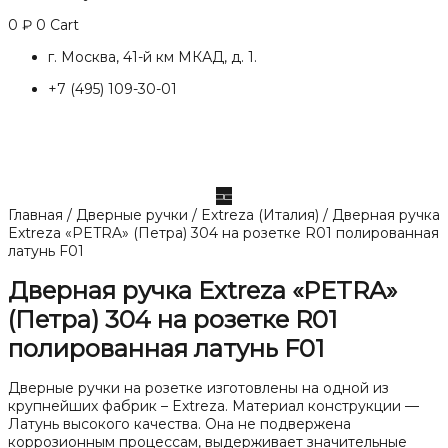
0
₽
0
Cart
г. Москва, 41-й км МКАД, д. 1.
+7 (495) 109-30-01
Главная
/
Дверные ручки
/
Extreza (Италия)
/ Дверная ручка
Extreza «PETRA» (Петра) 304 на розетке R01 полированная
латунь F01
Дверная ручка Extreza «PETRA»
(Петра) 304 на розетке R01
полированная латунь F01
Дверные ручки на розетке изготовлены на одной из
крупнейших фабрик – Extreza. Материал конструкции —
Латунь высокого качества. Она не подвержена
коррозионным процессам, выдерживает значительные