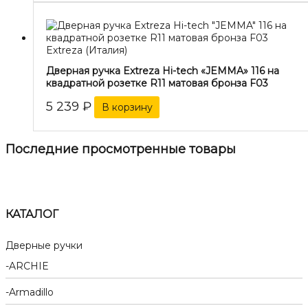
Extreza (Италия)
Дверная ручка Extreza Hi-tech «JEMMA» 116 на
квадратной розетке R11 матовая бронза F03
5 239
₽
В корзину
Последние просмотренные товары
КАТАЛОГ
Дверные ручки
ARCHIE
Armadillo