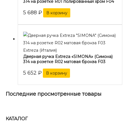
314 на розетке R01 полированный хром F04
5 688
₽
В корзину
Extreza (Италия)
Дверная ручка Extreza «SIMONA» (Симона)
314 на розетке R02 матовая бронза F03
5 652
₽
В корзину
Последние просмотренные товары
КАТАЛОГ