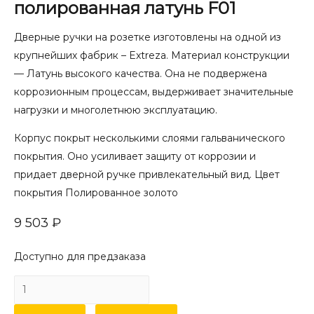
полированная латунь F01
Дверные ручки на розетке изготовлены на одной из
крупнейших фабрик – Extreza. Материал конструкции
— Латунь высокого качества. Она не подвержена
коррозионным процессам, выдерживает значительные
нагрузки и многолетнюю эксплуатацию.
Корпус покрыт несколькими слоями гальванического
покрытия. Оно усиливает защиту от коррозии и
придает дверной ручке привлекательный вид. Цвет
покрытия Полированное золото
9 503
₽
Доступно для предзаказа
Количество
товара