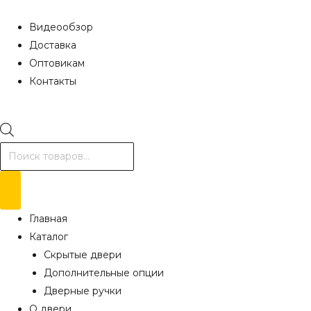
Видеообзор
Доставка
Оптовикам
Контакты
Поиск
товаров
Главная
Каталог
Скрытые двери
Дополнительные опции
Дверные ручки
О двери