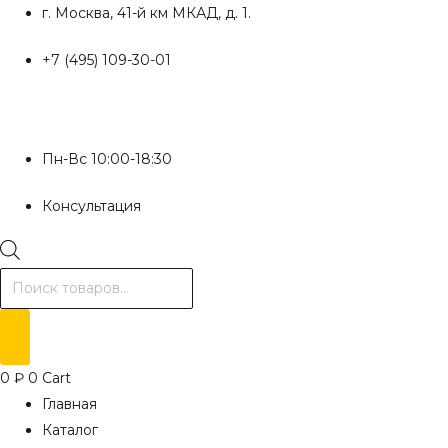
Перейти
г. Москва, 41-й км МКАД, д. 1.
к
+7 (495) 109-30-01
содержимому
Пн-Вс 10:00-18:30
Консультация
Поиск
товаров
0
₽
0
Cart
Главная
Каталог