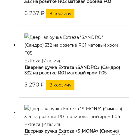
332 на розетке R02 матовая бронза F03
6 237
₽
В корзину
Extreza (Италия)
Дверная ручка Extreza «SANDRO» (Сандро)
332 на розетке R01 матовый хром F05
5 270
₽
В корзину
Extreza (Италия)
Дверная ручка Extreza «SIMONA» (Симона)