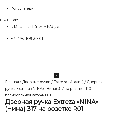
Консультация
0
₽
0
Cart
г. Москва, 41-й км МКАД, д. 1.
+7 (495) 109-30-01
Главная
/
Дверные ручки
/
Extreza (Италия)
/ Дверная
ручка Extreza «NINA» (Нина) 317 на розетке R01
полированная латунь F01
Дверная ручка Extreza «NINA»
(Нина) 317 на розетке R01