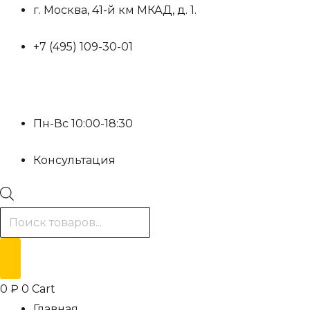
Перейти
г. Москва, 41-й км МКАД, д. 1.
к
+7 (495) 109-30-01
содержимому
Пн-Вс 10:00-18:30
Консультация
Поиск
товаров
0
₽
0
Cart
Главная