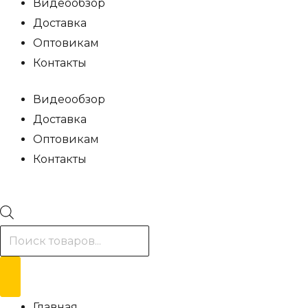
Видеообзор
Доставка
Оптовикам
Контакты
Видеообзор
Доставка
Оптовикам
Контакты
Поиск
товаров
Главная