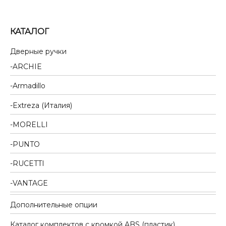
КАТАЛОГ
Дверные ручки
ARCHIE
Armadillo
Extreza (Италия)
MORELLI
PUNTO
RUCETTI
VANTAGE
Дополнительные опции
Каталог комплектов c кромкой ABS (пластик)