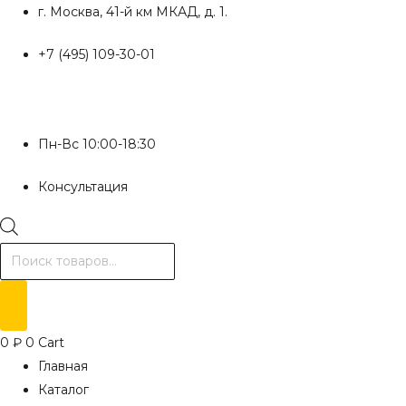
Перейти
г. Москва, 41-й км МКАД, д. 1.
к
+7 (495) 109-30-01
содержимому
Пн-Вс 10:00-18:30
Консультация
Поиск
товаров
0
₽
0
Cart
Главная
Каталог