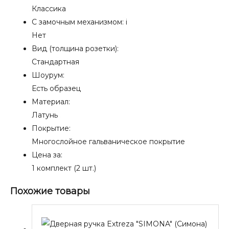
Классика
С замочным механизмом:
i
Нет
Вид (толщина розетки):
Стандартная
Шоурум:
Есть образец
Материал:
Латунь
Покрытие:
Многослойное гальваническое покрытие
Цена за:
1 комплект (2 шт.)
Похожие товары