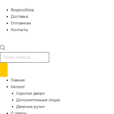
Видеообзор
Доставка
Оптовикам
Контакты
Поиск
товаров
Главная
Каталог
Скрытые двери
Дополнительные опции
Дверные ручки
О двери