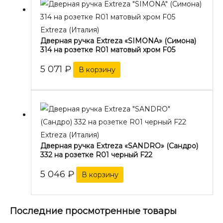
Extreza (Италия)
Дверная ручка Extreza «SIMONA» (Симона)
314 на розетке R01 матовый хром F05
5 071
₽
В корзину
Extreza (Италия)
Дверная ручка Extreza «SANDRO» (Сандро)
332 на розетке R01 черный F22
5 046
₽
В корзину
Последние просмотренные товары