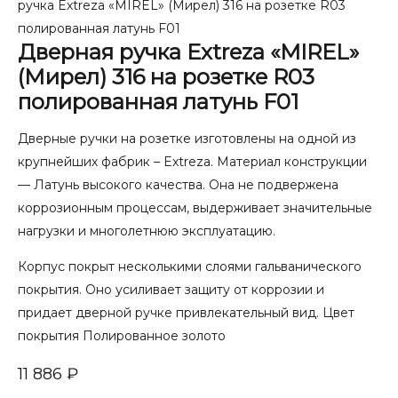
ручка Extreza «MIREL» (Мирел) 316 на розетке R03
полированная латунь F01
Дверная ручка Extreza «MIREL»
(Мирел) 316 на розетке R03
полированная латунь F01
Дверные ручки на розетке изготовлены на одной из
крупнейших фабрик – Extreza. Материал конструкции
— Латунь высокого качества. Она не подвержена
коррозионным процессам, выдерживает значительные
нагрузки и многолетнюю эксплуатацию.
Корпус покрыт несколькими слоями гальванического
покрытия. Оно усиливает защиту от коррозии и
придает дверной ручке привлекательный вид. Цвет
покрытия Полированное золото
11 886
₽