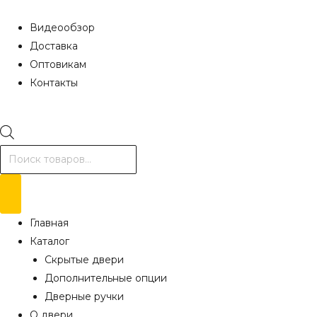
Видеообзор
Доставка
Оптовикам
Контакты
Поиск
товаров
Главная
Каталог
Скрытые двери
Дополнительные опции
Дверные ручки
О двери