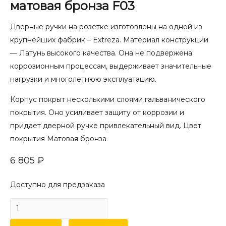
матовая бронза F03
Дверные ручки на розетке изготовлены на одной из
крупнейших фабрик – Extreza. Материал конструкции
— Латунь высокого качества. Она не подвержена
коррозионным процессам, выдерживает значительные
нагрузки и многолетнюю эксплуатацию.
Корпус покрыт несколькими слоями гальванического
покрытия. Оно усиливает защиту от коррозии и
придает дверной ручке привлекательный вид. Цвет
покрытия Матовая бронза
6 805
₽
Доступно для предзаказа
Количество
товара