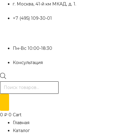
Перейти
г. Москва, 41-й км МКАД, д. 1.
к
+7 (495) 109-30-01
содержимому
Пн-Вс 10:00-18:30
Консультация
Поиск
товаров
0
₽
0
Cart
Главная
Каталог