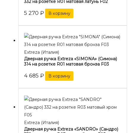
332 на розетке R01 матовая латунь F02
5 270
₽
В корзину
Extreza (Италия)
Дверная ручка Extreza «SIMONA» (Симона)
314 на розетке R01 матовая бронза F03
4 685
₽
В корзину
Extreza (Италия)
Дверная ручка Extreza «SANDRO» (Сандро)