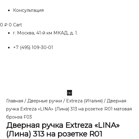
Консультация
0
₽
0
Cart
г. Москва, 41-й км МКАД, д. 1.
+7 (495) 109-30-01
Главная
/
Дверные ручки
/
Extreza (Италия)
/ Дверная
ручка Extreza «LINA» (Лина) 313 на розетке R01 матовая
бронза F03
Дверная ручка Extreza «LINA»
(Лина) 313 на розетке R01