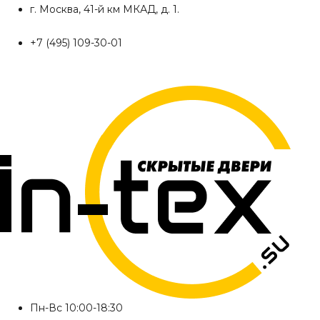
Перейти
г. Москва, 41-й км МКАД, д. 1.
к
+7 (495) 109-30-01
содержимому
Пн-Вс 10:00-18:30