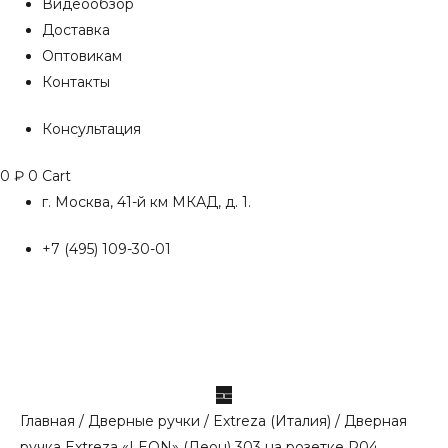
Видеообзор
Доставка
Оптовикам
Контакты
Консультация
0
₽
0
Cart
г. Москва, 41-й км МКАД, д. 1.
+7 (495) 109-30-01
Главная
/
Дверные ручки
/
Extreza (Италия)
/ Дверная
ручка Extreza «LEON» (Леон) 303 на розетке R04