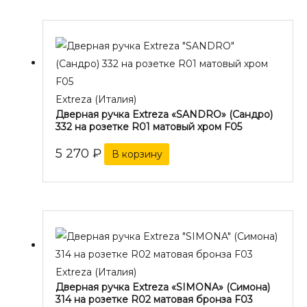
Extreza (Италия)
Дверная ручка Extreza «SANDRO» (Сандро)
332 на розетке R01 матовый хром F05
5 270
₽
В корзину
Extreza (Италия)
Дверная ручка Extreza «SIMONA» (Симона)
314 на розетке R02 матовая бронза F03