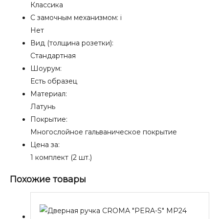
Классика
С замочным механизмом:
i
Нет
Вид (толщина розетки):
Стандартная
Шоурум:
Есть образец
Материал:
Латунь
Покрытие:
Многослойное гальваническое покрытие
Цена за:
1 комплект (2 шт.)
Похожие товары