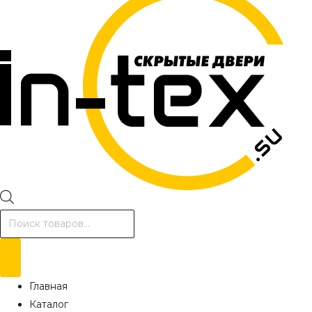
Поиск
товаров
Главная
Каталог