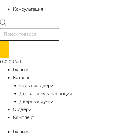
Консультация
Поиск
товаров
0
₽
0
Cart
Главная
Каталог
Скрытые двери
Дополнительные опции
Дверные ручки
О двери
Комплект
Главная