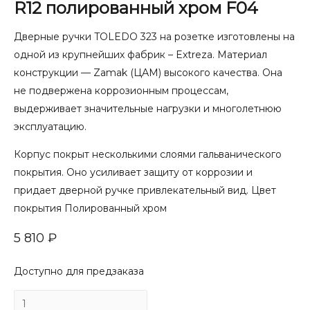
R12 полированный хром F04
Дверные ручки TOLEDO 323 на розетке изготовлены на
одной из крупнейших фабрик – Extreza. Материал
конструкции — Zamak (ЦАМ) высокого качества. Она
не подвержена коррозионным процессам,
выдерживает значительные нагрузки и многолетнюю
эксплуатацию.
Корпус покрыт несколькими слоями гальванического
покрытия. Оно усиливает защиту от коррозии и
придает дверной ручке привлекательный вид. Цвет
покрытия Полированный хром
5 810
₽
Доступно для предзаказа
Количество