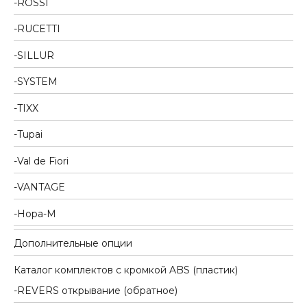
ROSSI
RUCETTI
SILLUR
SYSTEM
TIXX
Tupai
Val de Fiori
VANTAGE
Нора-М
Дополнительные опции
Каталог комплектов c кромкой ABS (пластик)
REVERS открывание (обратное)