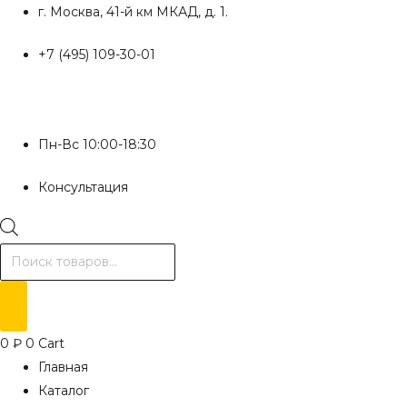
Перейти
г. Москва, 41-й км МКАД, д. 1.
к
+7 (495) 109-30-01
содержимому
Пн-Вс 10:00-18:30
Консультация
Поиск
товаров
0
₽
0
Cart
Главная
Каталог