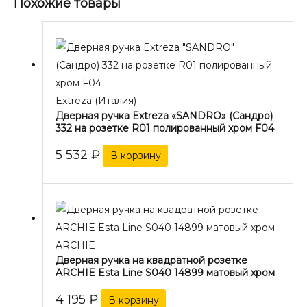
Похожие товары
Extreza (Италия)
Дверная ручка Extreza «SANDRO» (Сандро)
332 на розетке R01 полированный хром F04
5 532
₽
В корзину
ARCHIE
Дверная ручка на квадратной розетке
ARCHIE Esta Line S040 14899 матовый хром
4 195
₽
В корзину