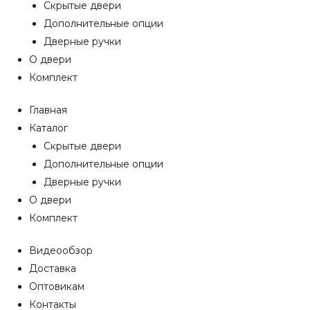
Скрытые двери
Дополнительные опции
Дверные ручки
О двери
Комплект
Главная
Каталог
Скрытые двери
Дополнительные опции
Дверные ручки
О двери
Комплект
Видеообзор
Доставка
Оптовикам
Контакты