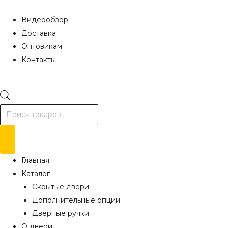
Видеообзор
Доставка
Оптовикам
Контакты
Поиск
товаров
Главная
Каталог
Скрытые двери
Дополнительные опции
Дверные ручки
О двери