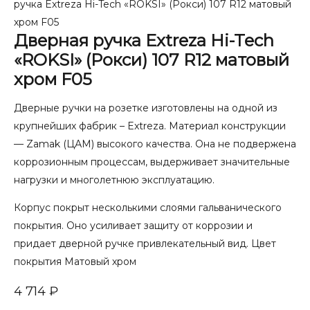
ручка Extreza Hi-Tech «ROKSI» (Рокси) 107 R12 матовый
хром F05
Дверная ручка Extreza Hi-Tech
«ROKSI» (Рокси) 107 R12 матовый
хром F05
Дверные ручки на розетке изготовлены на одной из
крупнейших фабрик – Extreza. Материал конструкции
— Zamak (ЦАМ) высокого качества. Она не подвержена
коррозионным процессам, выдерживает значительные
нагрузки и многолетнюю эксплуатацию.
Корпус покрыт несколькими слоями гальванического
покрытия. Оно усиливает защиту от коррозии и
придает дверной ручке привлекательный вид. Цвет
покрытия Матовый хром
4 714
₽