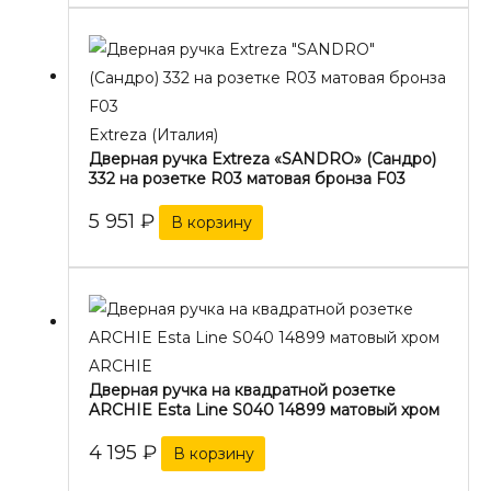
Extreza (Италия)
Дверная ручка Extreza «SANDRO» (Сандро)
332 на розетке R03 матовая бронза F03
5 951
₽
В корзину
ARCHIE
Дверная ручка на квадратной розетке
ARCHIE Esta Line S040 14899 матовый хром
4 195
₽
В корзину