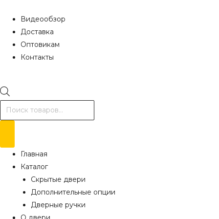
Видеообзор
Доставка
Оптовикам
Контакты
Поиск
товаров
Главная
Каталог
Скрытые двери
Дополнительные опции
Дверные ручки
О двери