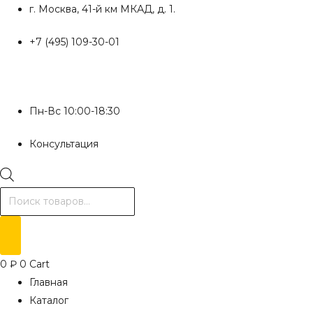
Перейти
г. Москва, 41-й км МКАД, д. 1.
к
+7 (495) 109-30-01
содержимому
Пн-Вс 10:00-18:30
Консультация
Поиск
товаров
0
₽
0
Cart
Главная
Каталог