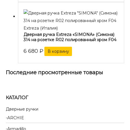
Extreza (Италия)
Дверная ручка Extreza «SIMONA» (Симона)
314 на розетке R02 полированный хром F04
6 680
₽
В корзину
Последние просмотренные товары
КАТАЛОГ
Дверные ручки
ARCHIE
Armadillo