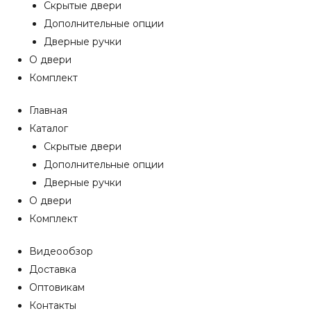
Скрытые двери
Дополнительные опции
Дверные ручки
О двери
Комплект
Главная
Каталог
Скрытые двери
Дополнительные опции
Дверные ручки
О двери
Комплект
Видеообзор
Доставка
Оптовикам
Контакты