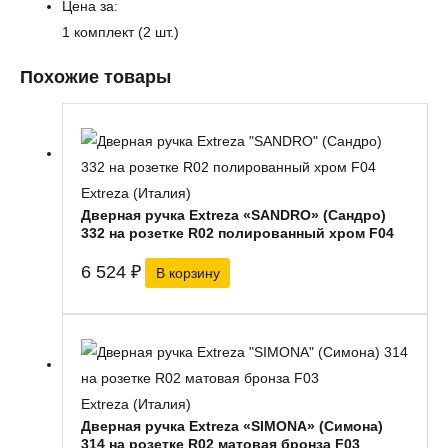
Цена за:
1 комплект (2 шт.)
Похожие товары
Extreza (Италия)
Дверная ручка Extreza «SANDRO» (Сандро)
332 на розетке R02 полированный хром F04
6 524
₽
В корзину
Extreza (Италия)
Дверная ручка Extreza «SIMONA» (Симона)
314 на розетке R02 матовая бронза F03