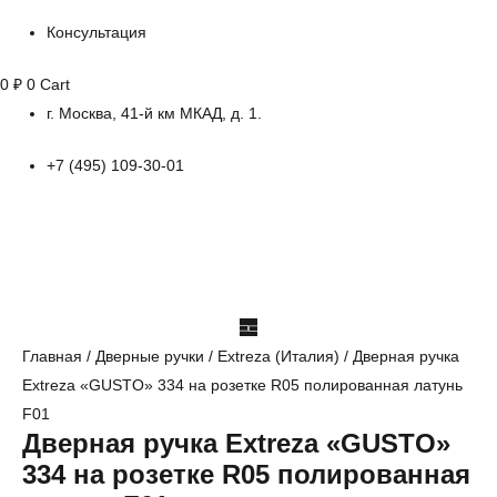
Консультация
0
₽
0
Cart
г. Москва, 41-й км МКАД, д. 1.
+7 (495) 109-30-01
Главная
/
Дверные ручки
/
Extreza (Италия)
/ Дверная ручка
Extreza «GUSTO» 334 на розетке R05 полированная латунь
F01
Дверная ручка Extreza «GUSTO»
334 на розетке R05 полированная