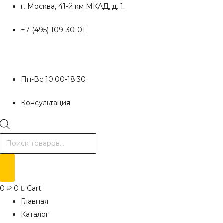
Перейти
г. Москва, 41-й км МКАД, д. 1.
к
+7 (495) 109-30-01
содержимому
Пн-Вс 10:00-18:30
Консультация
Поиск
товаров
0
₽
0
Cart
Главная
Каталог