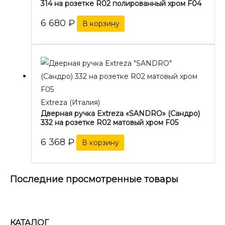
314 на розетке R02 полированный хром F04
6 680
₽
В корзину
Extreza (Италия)
Дверная ручка Extreza «SANDRO» (Сандро)
332 на розетке R02 матовый хром F05
6 368
₽
В корзину
Последние просмотренные товары
КАТАЛОГ