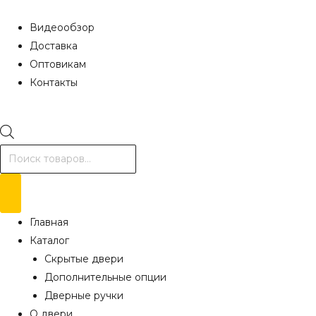
Видеообзор
Доставка
Оптовикам
Контакты
Поиск
товаров
Главная
Каталог
Скрытые двери
Дополнительные опции
Дверные ручки
О двери