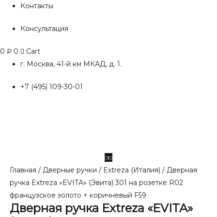
Контакты
Консультация
0
₽
0
Cart
г. Москва, 41-й км МКАД, д. 1.
+7 (495) 109-30-01
Главная
/
Дверные ручки
/
Extreza (Италия)
/ Дверная
ручка Extreza «EVITA» (Эвита) 301 на розетке R02
французское золото + коричневый F59
Дверная ручка Extreza «EVITA»