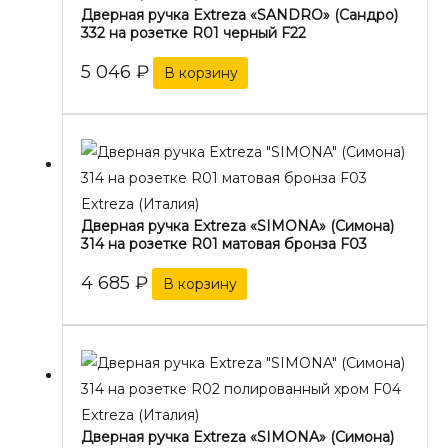
Дверная ручка Extreza «SANDRO» (Сандро)
332 на розетке R01 черный F22
5 046
₽
В корзину
Extreza (Италия)
Дверная ручка Extreza «SIMONA» (Симона)
314 на розетке R01 матовая бронза F03
4 685
₽
В корзину
Extreza (Италия)
Дверная ручка Extreza «SIMONA» (Симона)