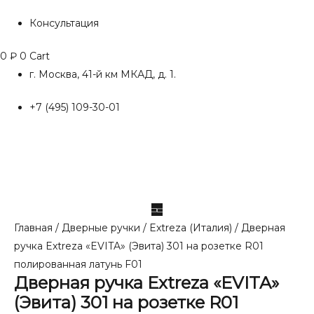
Консультация
0
₽
0
Cart
г. Москва, 41-й км МКАД, д. 1.
+7 (495) 109-30-01
Главная
/
Дверные ручки
/
Extreza (Италия)
/ Дверная
ручка Extreza «EVITA» (Эвита) 301 на розетке R01
полированная латунь F01
Дверная ручка Extreza «EVITA»
(Эвита) 301 на розетке R01