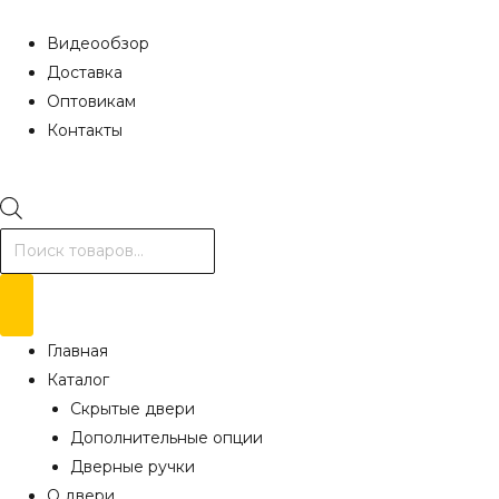
Видеообзор
Доставка
Оптовикам
Контакты
Поиск
товаров
Главная
Каталог
Скрытые двери
Дополнительные опции
Дверные ручки
О двери