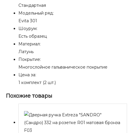
Стандартная
Модельный ряд:
Evita 301
Шоурум:
Есть образец
Материал:
Латунь
Покрытие:
Многослойное гальваническое покрытие
Цена за:
1 комплект (2 шт.)
Похожие товары