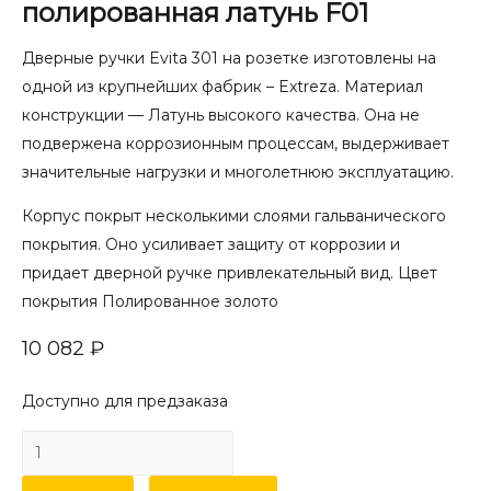
полированная латунь F01
Дверные ручки Evita 301 на розетке изготовлены на
одной из крупнейших фабрик – Extreza. Материал
конструкции — Латунь высокого качества. Она не
подвержена коррозионным процессам, выдерживает
значительные нагрузки и многолетнюю эксплуатацию.
Корпус покрыт несколькими слоями гальванического
покрытия. Оно усиливает защиту от коррозии и
придает дверной ручке привлекательный вид. Цвет
покрытия Полированное золото
10 082
₽
Доступно для предзаказа
Количество
товара