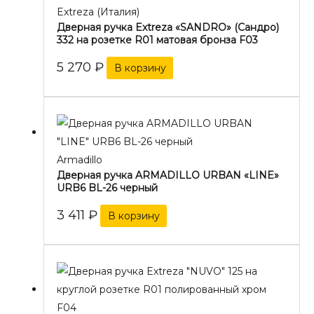
Extreza (Италия)
Дверная ручка Extreza «SANDRO» (Сандро)
332 на розетке R01 матовая бронза F03
5 270
₽
В корзину
Armadillo
Дверная ручка ARMADILLO URBAN «LINE»
URB6 BL-26 черный
3 411
₽
В корзину