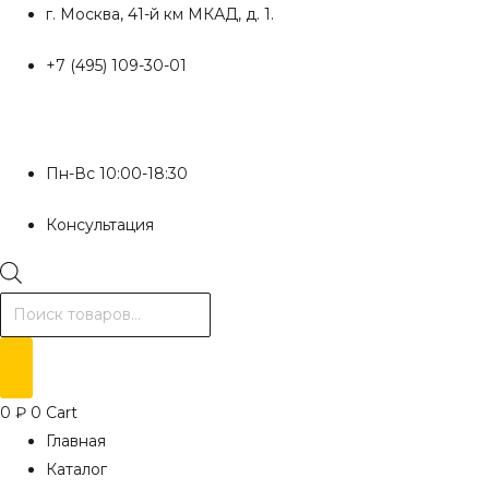
Перейти
г. Москва, 41-й км МКАД, д. 1.
к
+7 (495) 109-30-01
содержимому
Пн-Вс 10:00-18:30
Консультация
Поиск
товаров
0
₽
0
Cart
Главная
Каталог