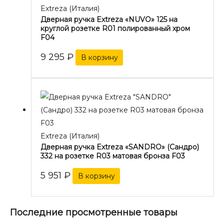
Extreza (Италия)
Дверная ручка Extreza «NUVO» 125 на
круглой розетке R01 полированный хром
F04
9 295
₽
В корзину
Extreza (Италия)
Дверная ручка Extreza «SANDRO» (Сандро)
332 на розетке R03 матовая бронза F03
5 951
₽
В корзину
Последние просмотренные товары