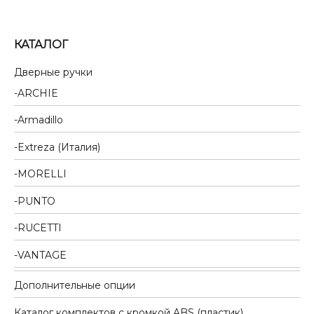
КАТАЛОГ
Дверные ручки
ARCHIE
Armadillo
Extreza (Италия)
MORELLI
PUNTO
RUCETTI
VANTAGE
Дополнительные опции
Каталог комплектов c кромкой ABS (пластик)