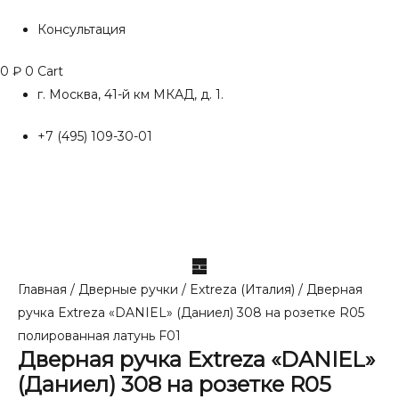
Консультация
0
₽
0
Cart
г. Москва, 41-й км МКАД, д. 1.
+7 (495) 109-30-01
Главная
/
Дверные ручки
/
Extreza (Италия)
/ Дверная
ручка Extreza «DANIEL» (Даниел) 308 на розетке R05
полированная латунь F01
Дверная ручка Extreza «DANIEL»
(Даниел) 308 на розетке R05