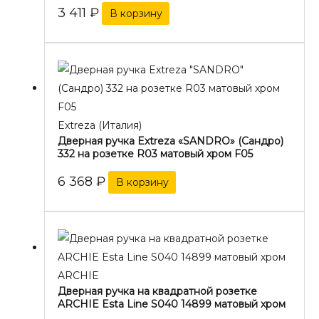
3 411
₽
В корзину
Extreza (Италия)
Дверная ручка Extreza «SANDRO» (Сандро)
332 на розетке R03 матовый хром F05
6 368
₽
В корзину
ARCHIE
Дверная ручка на квадратной розетке
ARCHIE Esta Line S040 14899 матовый хром