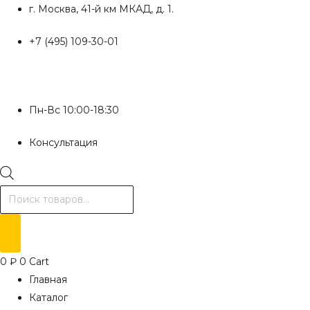
Перейти
г. Москва, 41-й км МКАД, д. 1.
к
+7 (495) 109-30-01
содержимому
Пн-Вс 10:00-18:30
Консультация
Поиск
товаров
0
₽
0
Cart
Главная
Каталог