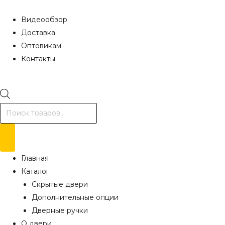
Видеообзор
Доставка
Оптовикам
Контакты
Поиск
товаров
Главная
Каталог
Скрытые двери
Дополнительные опции
Дверные ручки
О двери