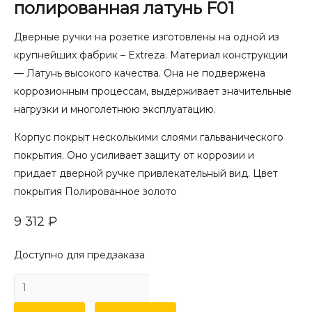
полированная латунь F01
Дверные ручки на розетке изготовлены на одной из
крупнейших фабрик – Extreza. Материал конструкции
— Латунь высокого качества. Она не подвержена
коррозионным процессам, выдерживает значительные
нагрузки и многолетнюю эксплуатацию.
Корпус покрыт несколькими слоями гальванического
покрытия. Оно усиливает защиту от коррозии и
придает дверной ручке привлекательный вид. Цвет
покрытия Полированное золото
9 312
₽
Доступно для предзаказа
Количество
товара