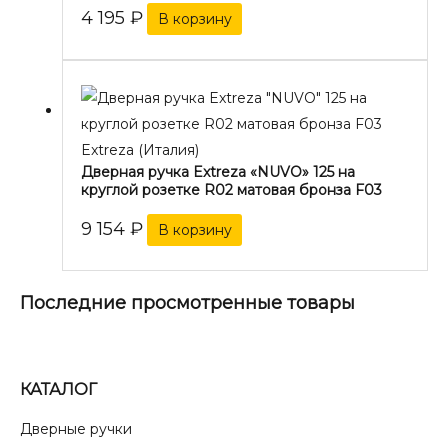
4 195
₽
В корзину
Extreza (Италия)
Дверная ручка Extreza «NUVO» 125 на
круглой розетке R02 матовая бронза F03
9 154
₽
В корзину
Последние просмотренные товары
КАТАЛОГ
Дверные ручки