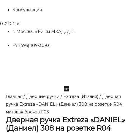
Консультация
0
₽
0
Cart
г. Москва, 41-й км МКАД, д. 1.
+7 (495) 109-30-01
Главная
/
Дверные ручки
/
Extreza (Италия)
/ Дверная
ручка Extreza «DANIEL» (Даниел) 308 на розетке R04
матовая бронза F03
Дверная ручка Extreza «DANIEL»
(Даниел) 308 на розетке R04