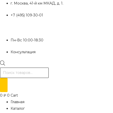
Перейти
г. Москва, 41-й км МКАД, д. 1.
к
+7 (495) 109-30-01
содержимому
Пн-Вс 10:00-18:30
Консультация
Поиск
товаров
0
₽
0
Cart
Главная
Каталог