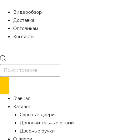
Видеообзор
Доставка
Оптовикам
Контакты
Поиск
товаров
Главная
Каталог
Скрытые двери
Дополнительные опции
Дверные ручки
О двери