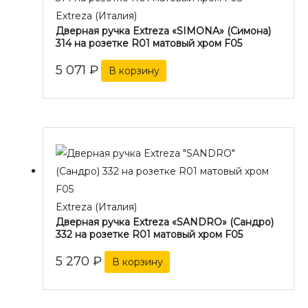
Extreza (Италия)
Дверная ручка Extreza «SIMONA» (Симона)
314 на розетке R01 матовый хром F05
5 071
₽
В корзину
Extreza (Италия)
Дверная ручка Extreza «SANDRO» (Сандро)
332 на розетке R01 матовый хром F05
5 270
₽
В корзину