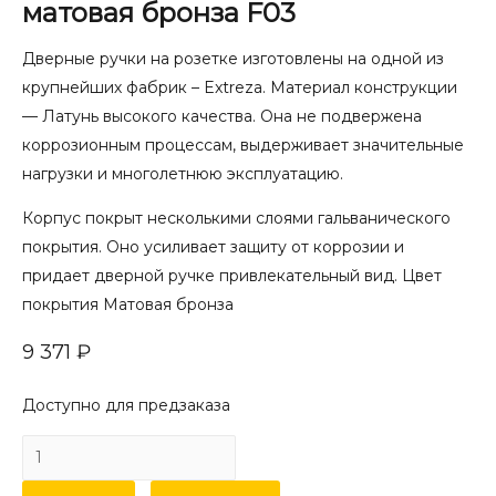
матовая бронза F03
Дверные ручки на розетке изготовлены на одной из
крупнейших фабрик – Extreza. Материал конструкции
— Латунь высокого качества. Она не подвержена
коррозионным процессам, выдерживает значительные
нагрузки и многолетнюю эксплуатацию.
Корпус покрыт несколькими слоями гальванического
покрытия. Оно усиливает защиту от коррозии и
придает дверной ручке привлекательный вид. Цвет
покрытия Матовая бронза
9 371
₽
Доступно для предзаказа
Количество
товара