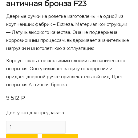
античная бронза F23
Дверные ручки на розетке изготовлены на одной из
крупнейших фабрик – Extreza. Материал конструкции
— Латунь высокого качества. Она не подвержена
коррозионным процессам, выдерживает значительные
нагрузки и многолетнюю эксплуатацию.
Корпус покрыт несколькими слоями гальванического
покрытия. Оно усиливает защиту от коррозии и
придает дверной ручке привлекательный вид. Цвет
покрытия Античная бронза
9 512
₽
Доступно для предзаказа
Количество
товара