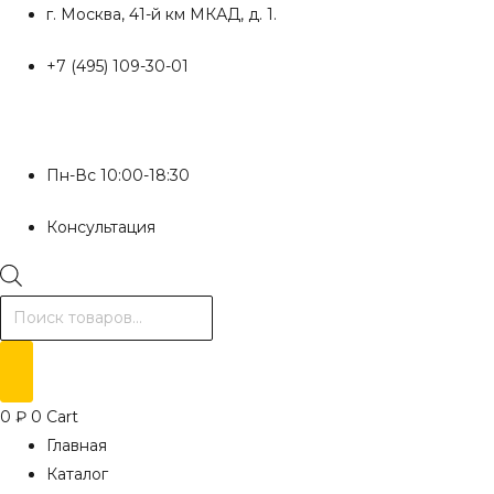
Перейти
г. Москва, 41-й км МКАД, д. 1.
к
+7 (495) 109-30-01
содержимому
Пн-Вс 10:00-18:30
Консультация
Поиск
товаров
0
₽
0
Cart
Главная
Каталог