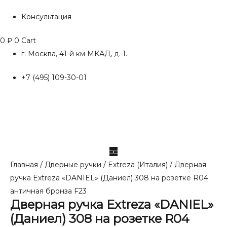
Консультация
0
₽
0
Cart
г. Москва, 41-й км МКАД, д. 1.
+7 (495) 109-30-01
Главная
/
Дверные ручки
/
Extreza (Италия)
/ Дверная
ручка Extreza «DANIEL» (Даниел) 308 на розетке R04
античная бронза F23
Дверная ручка Extreza «DANIEL»
(Даниел) 308 на розетке R04