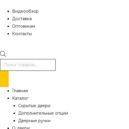
Видеообзор
Доставка
Оптовикам
Контакты
Поиск
товаров
Главная
Каталог
Скрытые двери
Дополнительные опции
Дверные ручки
О двери