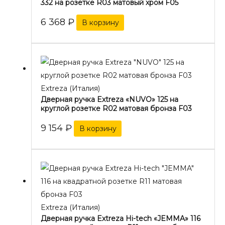
332 на розетке R03 матовый хром F05
6 368
₽
В корзину
Extreza (Италия)
Дверная ручка Extreza «NUVO» 125 на
круглой розетке R02 матовая бронза F03
9 154
₽
В корзину
Extreza (Италия)
Дверная ручка Extreza Hi-tech «JEMMA» 116