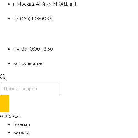
Перейти
г. Москва, 41-й км МКАД, д. 1.
к
+7 (495) 109-30-01
содержимому
Пн-Вс 10:00-18:30
Консультация
Поиск
товаров
0
₽
0
Cart
Главная
Каталог