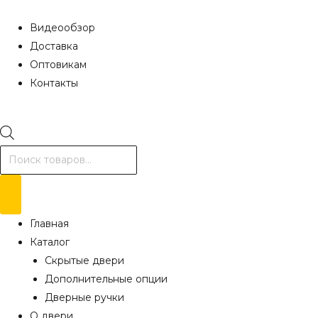
Видеообзор
Доставка
Оптовикам
Контакты
Поиск
товаров
Главная
Каталог
Скрытые двери
Дополнительные опции
Дверные ручки
О двери