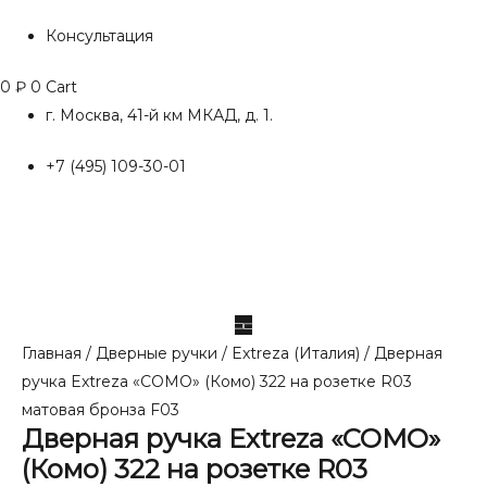
Консультация
0
₽
0
Cart
г. Москва, 41-й км МКАД, д. 1.
+7 (495) 109-30-01
Главная
/
Дверные ручки
/
Extreza (Италия)
/ Дверная
ручка Extreza «COMO» (Комо) 322 на розетке R03
матовая бронза F03
Дверная ручка Extreza «COMO»
(Комо) 322 на розетке R03