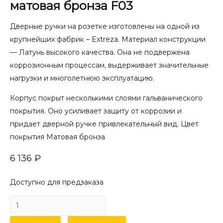
матовая бронза F03
Дверные ручки на розетке изготовлены на одной из
крупнейших фабрик – Extreza. Материал конструкции
— Латунь высокого качества. Она не подвержена
коррозионным процессам, выдерживает значительные
нагрузки и многолетнюю эксплуатацию.
Корпус покрыт несколькими слоями гальванического
покрытия. Оно усиливает защиту от коррозии и
придает дверной ручке привлекательный вид. Цвет
покрытия Матовая бронза
6 136
₽
Доступно для предзаказа
Количество
товара