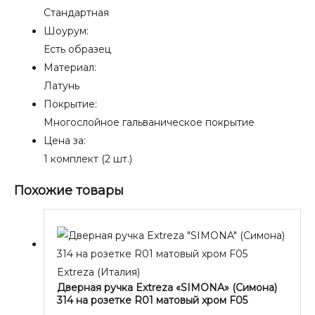
Стандартная
Шоурум:
Есть образец
Материал:
Латунь
Покрытие:
Многослойное гальваническое покрытие
Цена за:
1 комплект (2 шт.)
Похожие товары
Extreza (Италия)
Дверная ручка Extreza «SIMONA» (Симона)
314 на розетке R01 матовый хром F05