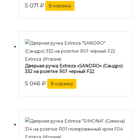
5 071
₽
В корзину
Extreza (Италия)
Дверная ручка Extreza «SANDRO» (Сандро)
332 на розетке R01 черный F22
5 046
₽
В корзину
Extreza (Италия)