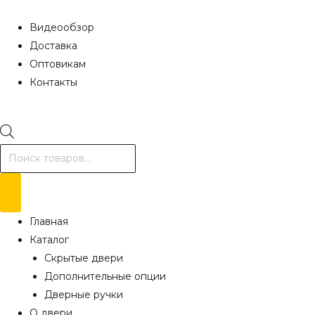
Видеообзор
Доставка
Оптовикам
Контакты
Поиск
товаров
Главная
Каталог
Скрытые двери
Дополнительные опции
Дверные ручки
О двери