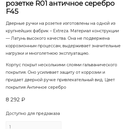
розетке R01 античное серебро
F45
Дверные ручки на розетке изготовлены на одной из
крупнейших фабрик – Extreza. Материал конструкции
— Латунь высокого качества. Она не подвержена
коррозионным процессам, выдерживает значительные
нагрузки и многолетнюю эксплуатацию.
Корпус покрыт несколькими слоями гальванического
покрытия. Оно усиливает защиту от коррозии и
придает дверной ручке привлекательный вид. Цвет
покрытия Античное серебро
8 292
₽
Доступно для предзаказа
Количество