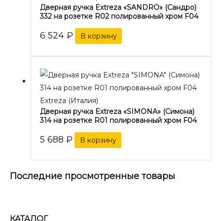
Дверная ручка Extreza «SANDRO» (Сандро)
332 на розетке R02 полированный хром F04
6 524
₽
В корзину
Extreza (Италия)
Дверная ручка Extreza «SIMONA» (Симона)
314 на розетке R01 полированный хром F04
5 688
₽
В корзину
Последние просмотренные товары
КАТАЛОГ