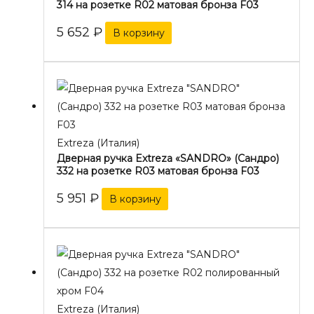
314 на розетке R02 матовая бронза F03
5 652
₽
В корзину
Extreza (Италия)
Дверная ручка Extreza «SANDRO» (Сандро)
332 на розетке R03 матовая бронза F03
5 951
₽
В корзину
Extreza (Италия)