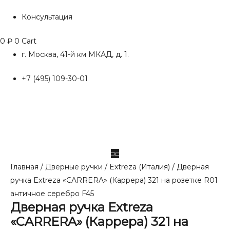
Консультация
0
₽
0
Cart
г. Москва, 41-й км МКАД, д. 1.
+7 (495) 109-30-01
Главная
/
Дверные ручки
/
Extreza (Италия)
/ Дверная
ручка Extreza «CARRERA» (Каррера) 321 на розетке R01
античное серебро F45
Дверная ручка Extreza
«CARRERA» (Каррера) 321 на