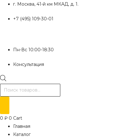
Перейти
г. Москва, 41-й км МКАД, д. 1.
к
+7 (495) 109-30-01
содержимому
Пн-Вс 10:00-18:30
Консультация
Поиск
товаров
0
₽
0
Cart
Главная
Каталог