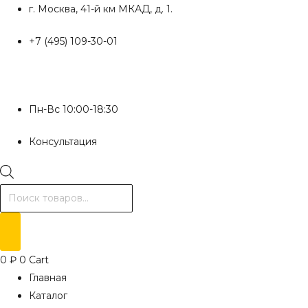
Перейти
г. Москва, 41-й км МКАД, д. 1.
к
+7 (495) 109-30-01
содержимому
Пн-Вс 10:00-18:30
Консультация
Поиск
товаров
0
₽
0
Cart
Главная
Каталог