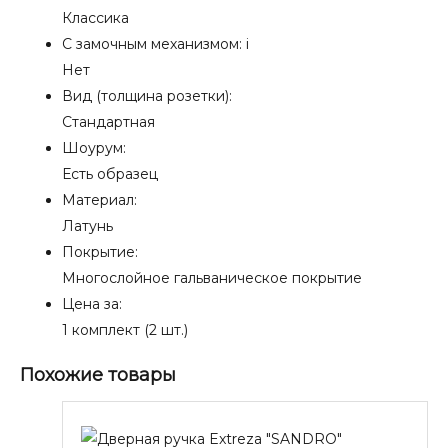
Классика
С замочным механизмом:
i
Нет
Вид (толщина розетки):
Стандартная
Шоурум:
Есть образец
Материал:
Латунь
Покрытие:
Многослойное гальваническое покрытие
Цена за:
1 комплект (2 шт.)
Похожие товары