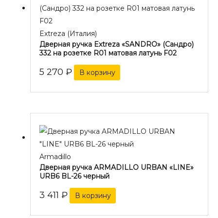
Extreza (Италия)
Дверная ручка Extreza «SANDRO» (Сандро)
332 на розетке R01 матовая латунь F02
5 270
₽
В корзину
Armadillo
Дверная ручка ARMADILLO URBAN «LINE»
URB6 BL-26 черный
3 411
₽
В корзину