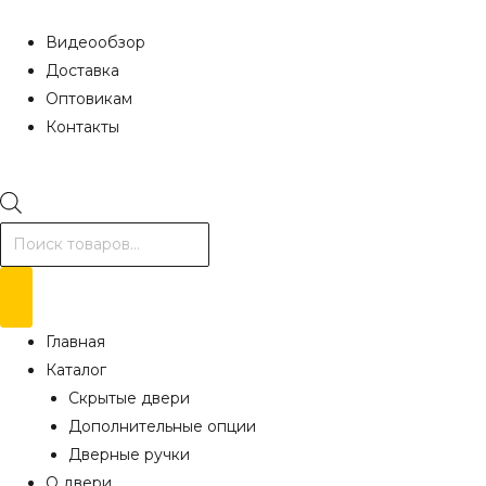
Видеообзор
Доставка
Оптовикам
Контакты
Поиск
товаров
Главная
Каталог
Скрытые двери
Дополнительные опции
Дверные ручки
О двери