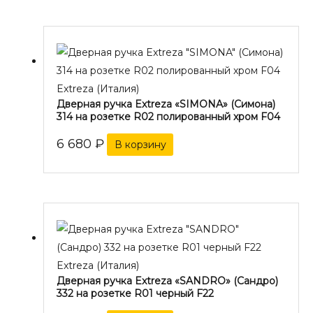
Extreza (Италия)
Дверная ручка Extreza «SIMONA» (Симона)
314 на розетке R02 полированный хром F04
6 680
₽
В корзину
Extreza (Италия)
Дверная ручка Extreza «SANDRO» (Сандро)
332 на розетке R01 черный F22