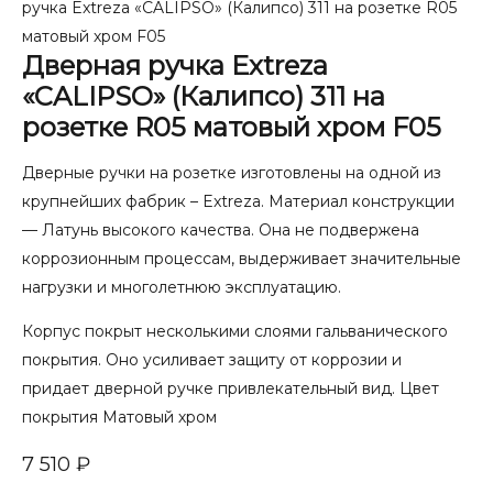
ручка Extreza «CALIPSO» (Калипсо) 311 на розетке R05
матовый хром F05
Дверная ручка Extreza
«CALIPSO» (Калипсо) 311 на
розетке R05 матовый хром F05
Дверные ручки на розетке изготовлены на одной из
крупнейших фабрик – Extreza. Материал конструкции
— Латунь высокого качества. Она не подвержена
коррозионным процессам, выдерживает значительные
нагрузки и многолетнюю эксплуатацию.
Корпус покрыт несколькими слоями гальванического
покрытия. Оно усиливает защиту от коррозии и
придает дверной ручке привлекательный вид. Цвет
покрытия Матовый хром
7 510
₽