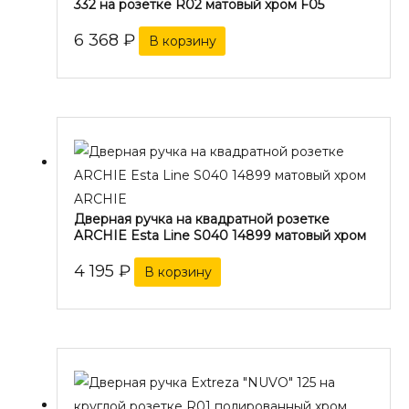
332 на розетке R02 матовый хром F05
6 368
₽
В корзину
ARCHIE
Дверная ручка на квадратной розетке
ARCHIE Esta Line S040 14899 матовый хром
4 195
₽
В корзину