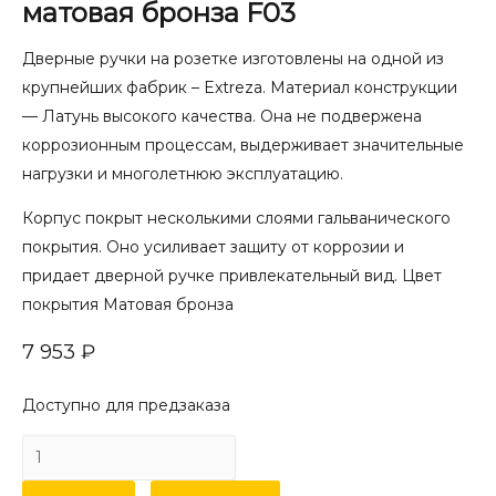
матовая бронза F03
Дверные ручки на розетке изготовлены на одной из
крупнейших фабрик – Extreza. Материал конструкции
— Латунь высокого качества. Она не подвержена
коррозионным процессам, выдерживает значительные
нагрузки и многолетнюю эксплуатацию.
Корпус покрыт несколькими слоями гальванического
покрытия. Оно усиливает защиту от коррозии и
придает дверной ручке привлекательный вид. Цвет
покрытия Матовая бронза
7 953
₽
Доступно для предзаказа
Количество
товара