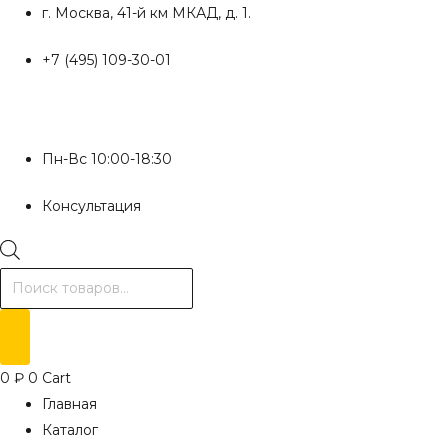
Перейти
г. Москва, 41-й км МКАД, д. 1.
к
+7 (495) 109-30-01
содержимому
Пн-Вс 10:00-18:30
Консультация
Поиск
товаров
0
₽
0
Cart
Главная
Каталог