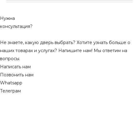
Нужна
консультация?
Не знаете, какую дверь выбрать? Хотите узнать больше о
наших товарах и услугах? Напишите нам! Мы ответим на
вопросы.
Написать нам
Позвонить нам
Whatsapp
Телеграм