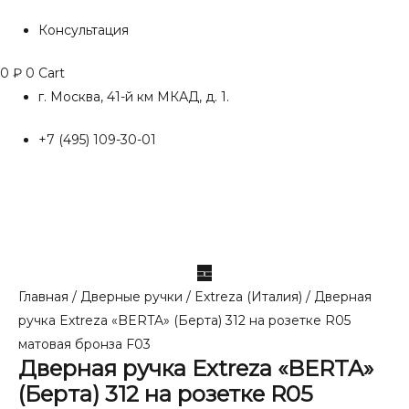
Консультация
0
₽
0
Cart
г. Москва, 41-й км МКАД, д. 1.
+7 (495) 109-30-01
Главная
/
Дверные ручки
/
Extreza (Италия)
/ Дверная
ручка Extreza «BERTA» (Берта) 312 на розетке R05
матовая бронза F03
Дверная ручка Extreza «BERTA»
(Берта) 312 на розетке R05