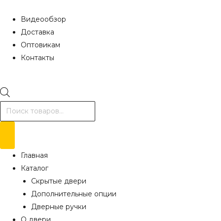
Видеообзор
Доставка
Оптовикам
Контакты
Поиск
товаров
Главная
Каталог
Скрытые двери
Дополнительные опции
Дверные ручки
О двери