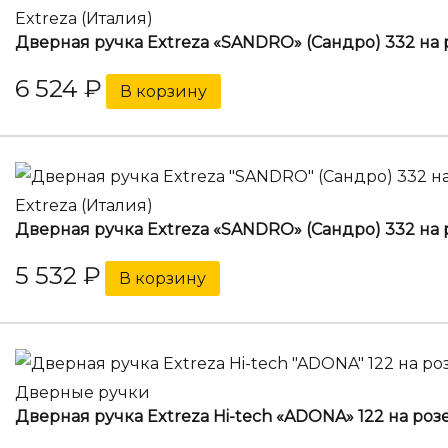
Extreza (Италия)
Дверная ручка Extreza «SANDRO» (Сандро) 332 на
6 524
₽
В корзину
Extreza (Италия)
Дверная ручка Extreza «SANDRO» (Сандро) 332 на
5 532
₽
В корзину
Дверные ручки
Дверная ручка Extreza Hi-tech «ADONA» 122 на розе