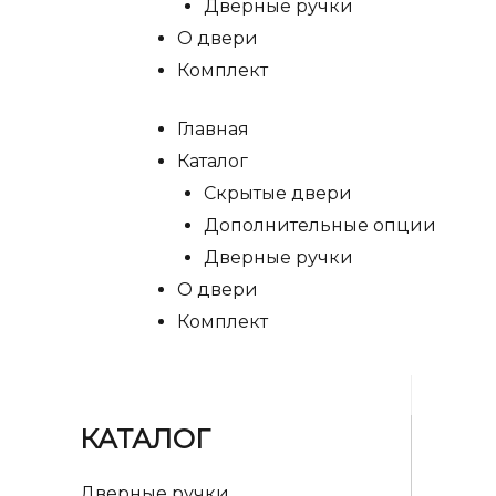
Дверные ручки
О двери
Комплект
Главная
Каталог
Скрытые двери
Дополнительные опции
Дверные ручки
О двери
Комплект
КАТАЛОГ
Дверные ручки