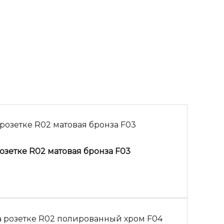
озетке R02 матовая бронза F03