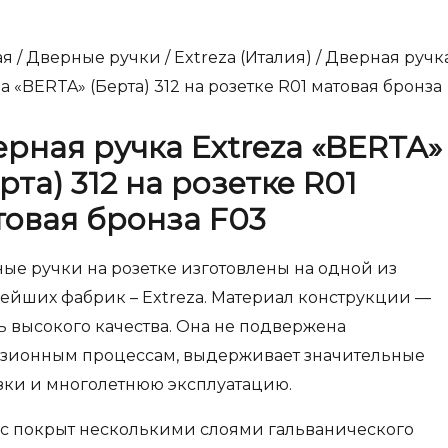
ая
/
Дверные ручки
/
Extreza (Италия)
/ Дверная ручк
a «BERTA» (Берта) 312 на розетке R01 матовая бронза
рная ручка Extreza «BERTA»
рта) 312 на розетке R01
товая бронза F03
ые ручки на розетке изготовлены на одной из
ейших фабрик – Extreza. Материал конструкции —
ь высокого качества. Она не подвержена
зионным процессам, выдерживает значительные
зки и многолетнюю эксплуатацию.
с покрыт несколькими слоями гальванического