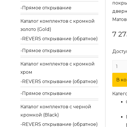
покры
Прямое открывание
дверн
Матов
Каталог комплектов c кромкой
золото (Gold)
7 2
REVERS открывание (обратное)
Прямое открывание
Досту
Каталог комплектов c кромкой
хром
В к
REVERS открывание (обратное)
Прямое открывание
Катег
Каталог комплектов c черной
кромкой (Black)
REVERS открывание (обратное)