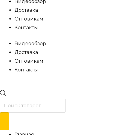
Видеообзор
Доставка
Оптовикам
Контакты
Видеообзор
Доставка
Оптовикам
Контакты
Поиск
товаров
Главная