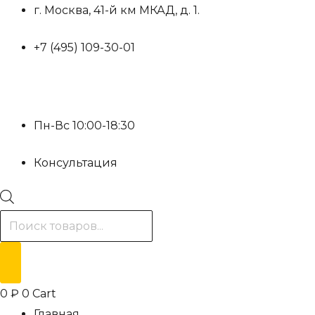
Перейти
г. Москва, 41-й км МКАД, д. 1.
к
+7 (495) 109-30-01
содержимому
Пн-Вс 10:00-18:30
Консультация
Поиск
товаров
0
₽
0
Cart
Главная