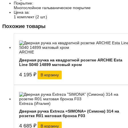
Покрытие:
Многослойное гальваническое покрытие
Цена за:
1 комплект (2 шт.)
Похожие товары
ARCHIE
Дверная ручка на квадратной розетке ARCHIE Esta
Line S040 14899 матовый хром
4 195
₽
В корзину
Extreza (Италия)
Дверная ручка Extreza «SIMONA» (Симона) 314 на
розетке R01 матовая бронза F03
4 685
₽
В корзину