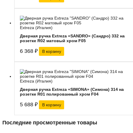
Extreza (Италия)
Дверная ручка Extreza «SANDRO» (Сандро) 332 на
розетке R02 матовый хром F05
6 368
₽
В корзину
Extreza (Италия)
Дверная ручка Extreza «SIMONA» (Симона) 314 на
розетке R01 полированный хром F04
5 688
₽
В корзину
Последние просмотренные товары