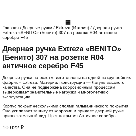
Главная
/
Дверные ручки
/
Extreza (Италия)
/ Дверная ручка
Extreza «BENITO» (Бенито) 307 на розетке R04 античное
серебро F45
Дверная ручка Extreza «BENITO»
(Бенито) 307 на розетке R04
античное серебро F45
Дверные ручки на розетке изготовлены на одной из крупнейших
фабрик – Extreza. Материал конструкции — Латунь высокого
качества. Она не подвержена коррозионным процессам,
выдерживает значительные нагрузки и многолетнюю
эксплуатацию.
Корпус покрыт несколькими слоями гальванического покрытия.
Оно усиливает защиту от коррозии и придает дверной ручке
привлекательный вид. Цвет покрытия Античное серебро
10 022
₽