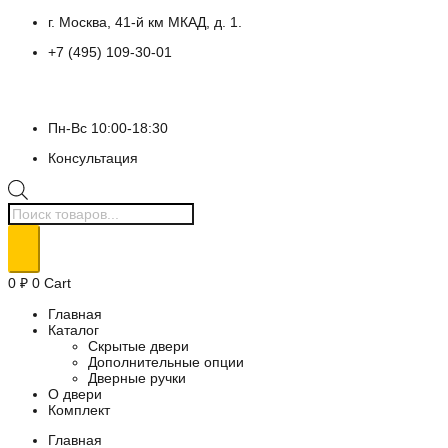
Перейти
г. Москва, 41-й км МКАД, д. 1.
к
+7 (495) 109-30-01
содержимому
Пн-Вс 10:00-18:30
Консультация
Поиск
товаров
0
₽
0
Cart
Главная
Каталог
Скрытые двери
Дополнительные опции
Дверные ручки
О двери
Комплект
Главная