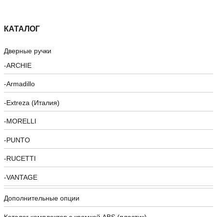
КАТАЛОГ
Дверные ручки
ARCHIE
Armadillo
Extreza (Италия)
MORELLI
PUNTO
RUCETTI
VANTAGE
Дополнительные опции
Каталог комплектов c кромкой ABS (пластик)