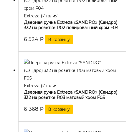
Extreza (Италия)
Дверная ручка Extreza «SANDRO» (Сандро)
332 на розетке R02 полированный хром F04
6 524
₽
В корзину
Extreza (Италия)
Дверная ручка Extreza «SANDRO» (Сандро)
332 на розетке R03 матовый хром F05
6 368
₽
В корзину