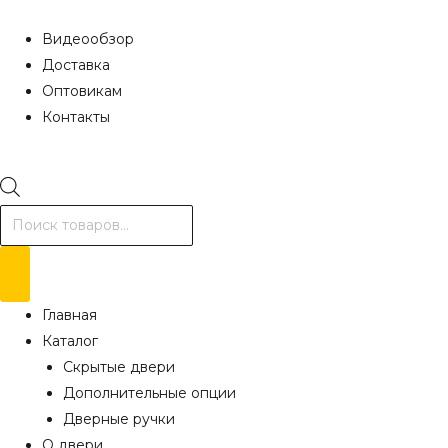
Видеообзор
Доставка
Оптовикам
Контакты
Поиск
товаров
Главная
Каталог
Скрытые двери
Дополнительные опции
Дверные ручки
О двери