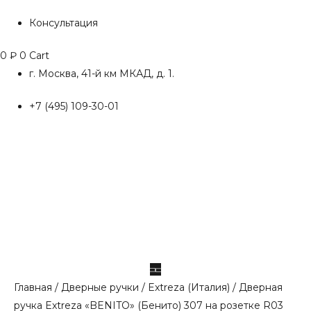
Консультация
0
₽
0
Cart
г. Москва, 41-й км МКАД, д. 1.
+7 (495) 109-30-01
Главная
/
Дверные ручки
/
Extreza (Италия)
/ Дверная
ручка Extreza «BENITO» (Бенито) 307 на розетке R03