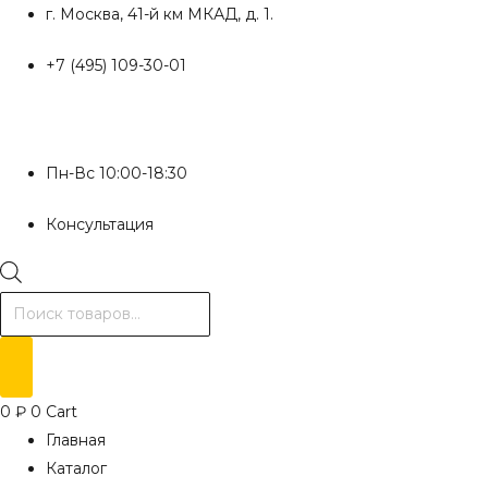
Перейти
г. Москва, 41-й км МКАД, д. 1.
к
+7 (495) 109-30-01
содержимому
Пн-Вс 10:00-18:30
Консультация
Поиск
товаров
0
₽
0
Cart
Главная
Каталог