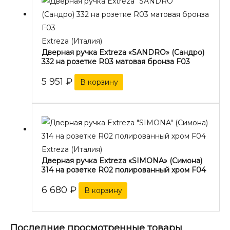
Extreza (Италия)
Дверная ручка Extreza «SANDRO» (Сандро)
332 на розетке R03 матовая бронза F03
5 951
₽
В корзину
Extreza (Италия)
Дверная ручка Extreza «SIMONA» (Симона)
314 на розетке R02 полированный хром F04
6 680
₽
В корзину
Последние просмотренные товары