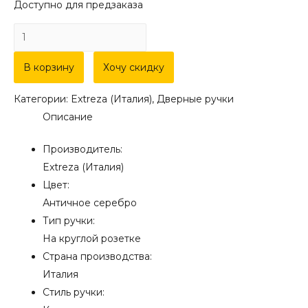
Доступно для предзаказа
Количество
товара
Дверная
В корзину
Хочу скидку
ручка
Категории:
Extreza (Италия)
,
Дверные ручки
Extreza
Описание
"BENITO"
(Бенито)
Производитель:
307
Extreza (Италия)
на
Цвет:
розетке
Античное серебро
R03
Тип ручки:
античное
На круглой розетке
серебро
Страна производства:
F45
Италия
Стиль ручки: