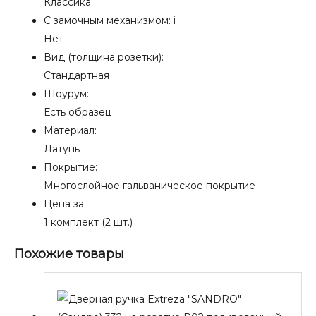
Классика
С замочным механизмом:
i
Нет
Вид (толщина розетки):
Стандартная
Шоурум:
Есть образец
Материал:
Латунь
Покрытие:
Многослойное гальваническое покрытие
Цена за:
1 комплект (2 шт.)
Похожие товары