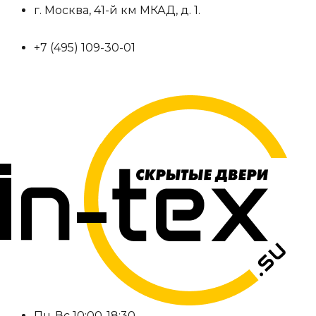
Перейти
г. Москва, 41-й км МКАД, д. 1.
к
+7 (495) 109-30-01
содержимому
Пн-Вс 10:00-18:30