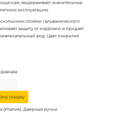
оцессам, выдерживает значительные
олетнюю эксплуатацию.
есколькими слоями гальванического
иливает защиту от коррозии и придает
ривлекательный вид. Цвет покрытия
едзаказа
Хочу скидку
a (Италия)
,
Дверные ручки