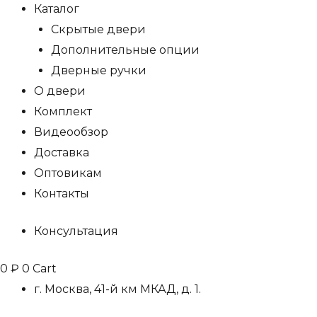
Каталог
Скрытые двери
Дополнительные опции
Дверные ручки
О двери
Комплект
Видеообзор
Доставка
Оптовикам
Контакты
Консультация
0
₽
0
Cart
г. Москва, 41-й км МКАД, д. 1.