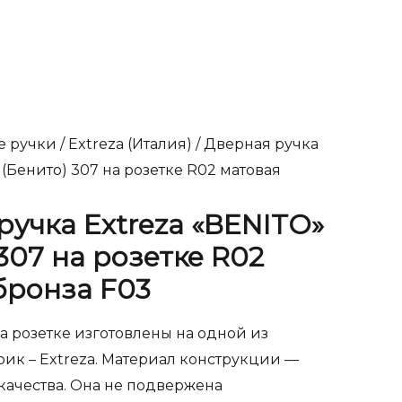
е ручки
/
Extreza (Италия)
/ Дверная ручка
 (Бенито) 307 на розетке R02 матовая
ручка Extreza «BENITO»
307 на розетке R02
бронза F03
 розетке изготовлены на одной из
ик – Extreza. Материал конструкции —
качества. Она не подвержена