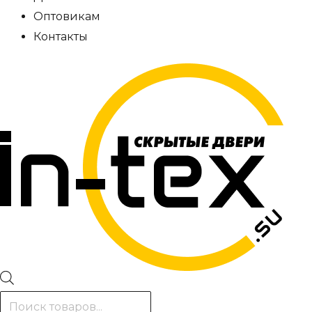
Оптовикам
Контакты
Поиск