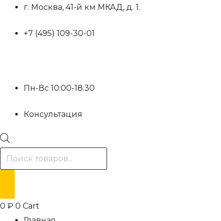
Перейти
г. Москва, 41-й км МКАД, д. 1.
к
+7 (495) 109-30-01
содержимому
Пн-Вс 10:00-18:30
Консультация
Поиск
товаров
0
₽
0
Cart
Главная