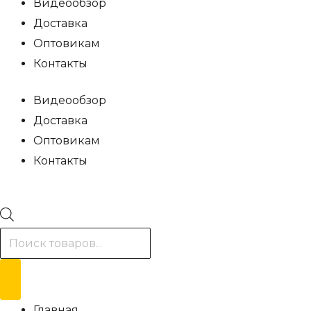
Видеообзор
Доставка
Оптовикам
Контакты
Видеообзор
Доставка
Оптовикам
Контакты
Поиск
товаров
Главная