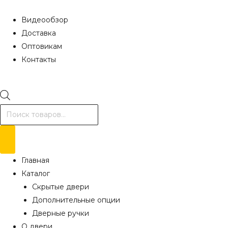
Видеообзор
Доставка
Оптовикам
Контакты
Поиск
товаров
Главная
Каталог
Скрытые двери
Дополнительные опции
Дверные ручки
О двери