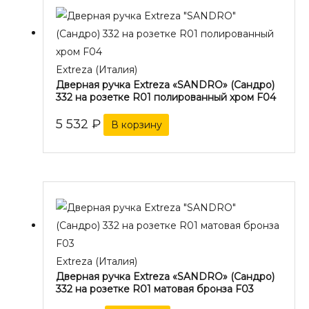
Extreza (Италия)
Дверная ручка Extreza «SANDRO» (Сандро)
332 на розетке R01 полированный хром F04
5 532
₽
В корзину
Extreza (Италия)
Дверная ручка Extreza «SANDRO» (Сандро)
332 на розетке R01 матовая бронза F03