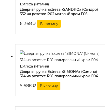
Extreza (Италия)
Дверная ручка Extreza «SANDRO» (Сандро)
332 на розетке R02 матовый хром F05
6 368
₽
В корзину
Extreza (Италия)
Дверная ручка Extreza «SIMONA» (Симона)
314 на розетке R01 полированный хром F04
5 688
₽
В корзину