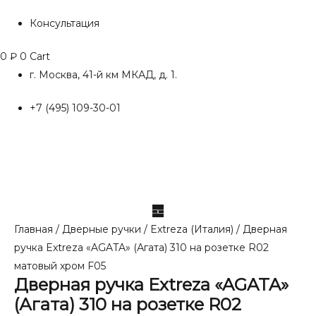
Консультация
0
₽
0
Cart
г. Москва, 41-й км МКАД, д. 1.
+7 (495) 109-30-01
Главная
/
Дверные ручки
/
Extreza (Италия)
/ Дверная
ручка Extreza «AGATA» (Агата) 310 на розетке R02
матовый хром F05
Дверная ручка Extreza «AGATA»
(Агата) 310 на розетке R02