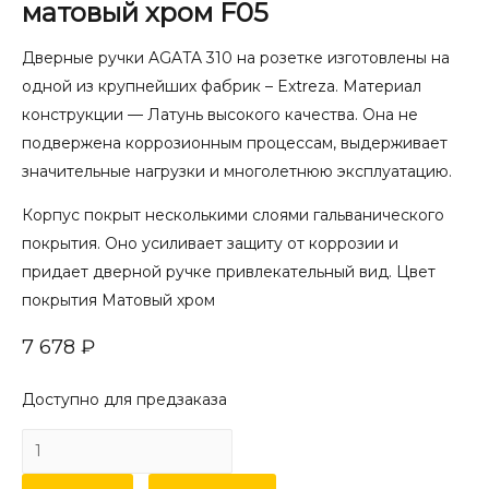
матовый хром F05
Дверные ручки AGATA 310 на розетке изготовлены на
одной из крупнейших фабрик – Extreza. Материал
конструкции — Латунь высокого качества. Она не
подвержена коррозионным процессам, выдерживает
значительные нагрузки и многолетнюю эксплуатацию.
Корпус покрыт несколькими слоями гальванического
покрытия. Оно усиливает защиту от коррозии и
придает дверной ручке привлекательный вид. Цвет
покрытия Матовый хром
7 678
₽
Доступно для предзаказа
Количество
товара