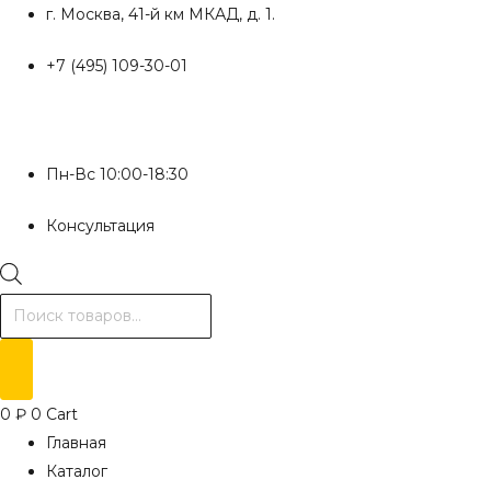
Перейти
г. Москва, 41-й км МКАД, д. 1.
к
+7 (495) 109-30-01
содержимому
Пн-Вс 10:00-18:30
Консультация
Поиск
товаров
0
₽
0
Cart
Главная
Каталог