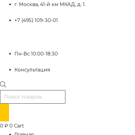
Перейти
г. Москва, 41-й км МКАД, д. 1.
к
+7 (495) 109-30-01
содержимому
Пн-Вс 10:00-18:30
Консультация
Поиск
товаров
0
₽
0
Cart
Главная