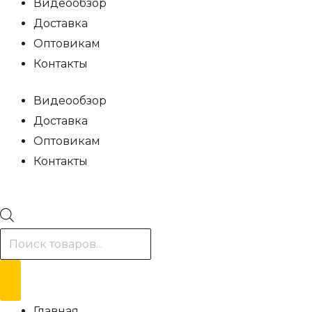
Видеообзор
Доставка
Оптовикам
Контакты
Видеообзор
Доставка
Оптовикам
Контакты
Поиск
товаров
Главная