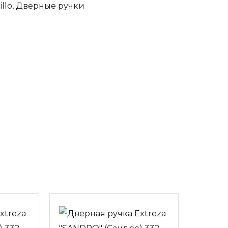
llo
,
Дверные ручки