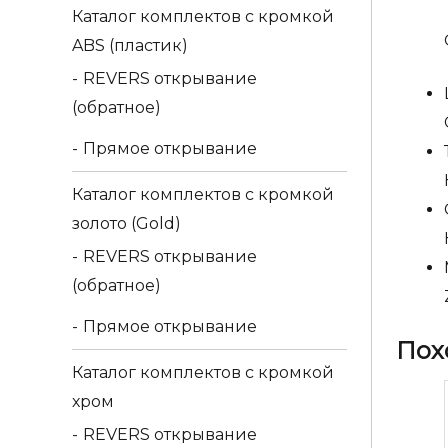
Каталог комплектов c кромкой
ABS (пластик)
REVERS открывание
(обратное)
Прямое открывание
Каталог комплектов c кромкой
золото (Gold)
REVERS открывание
(обратное)
Прямое открывание
Пох
Каталог комплектов c кромкой
хром
REVERS открывание