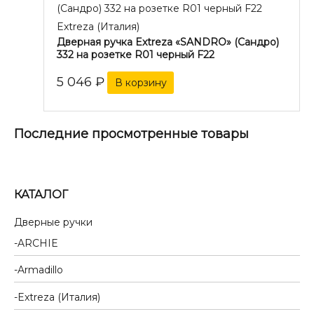
Extreza (Италия)
Дверная ручка Extreza «SANDRO» (Сандро)
332 на розетке R01 черный F22
5 046
₽
В корзину
Последние просмотренные товары
КАТАЛОГ
Дверные ручки
ARCHIE
Armadillo
Extreza (Италия)