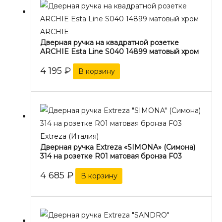
ARCHIE
Дверная ручка на квадратной розетке
ARCHIE Esta Line S040 14899 матовый хром
4 195
₽
В корзину
Extreza (Италия)
Дверная ручка Extreza «SIMONA» (Симона)
314 на розетке R01 матовая бронза F03
4 685
₽
В корзину