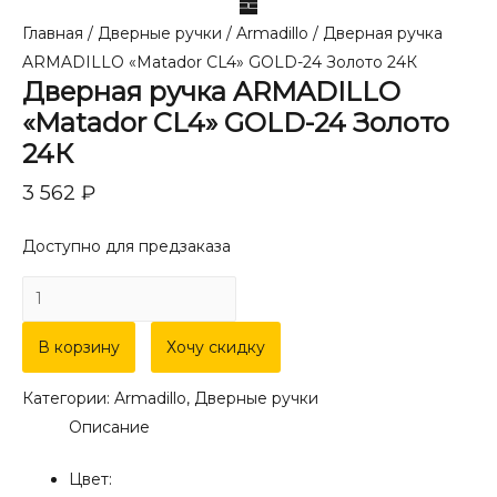
Главная
/
Дверные ручки
/
Armadillo
/ Дверная ручка
ARMADILLO «Matador CL4» GOLD-24 Золото 24К
Дверная ручка ARMADILLO
«Matador CL4» GOLD-24 Золото
24К
3 562
₽
Доступно для предзаказа
В корзину
Хочу скидку
Категории:
Armadillo
,
Дверные ручки
Описание
Цвет: