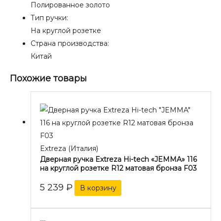
Полированное золото
Тип ручки:
На круглой розетке
Страна производства:
Китай
Похожие товары
Extreza (Италия)
Дверная ручка Extreza Hi-tech «JEMMA» 116
на круглой розетке R12 матовая бронза F03
5 239
₽
В корзину