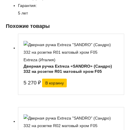
Гарантия:
5 лет
Похожие товары
Extreza (Италия)
Дверная ручка Extreza «SANDRO» (Сандро)
332 на розетке R01 матовый хром F05
5 270
₽
В корзину