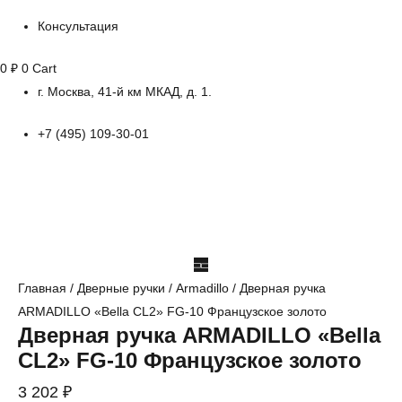
Консультация
0
₽
0
Cart
г. Москва, 41-й км МКАД, д. 1.
+7 (495) 109-30-01
Главная
/
Дверные ручки
/
Armadillo
/ Дверная ручка
ARMADILLO «Bella CL2» FG-10 Французское золото
Дверная ручка ARMADILLO «Bella
CL2» FG-10 Французское золото
3 202
₽