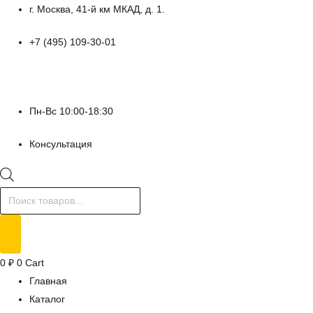
Перейти
г. Москва, 41-й км МКАД, д. 1.
к
+7 (495) 109-30-01
содержимому
Пн-Вс 10:00-18:30
Консультация
Поиск
товаров
0
₽
0
Cart
Главная
Каталог