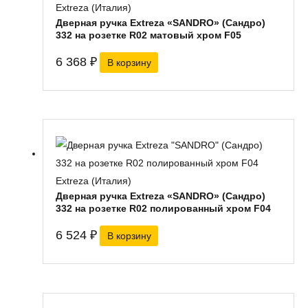
Extreza (Италия)
Дверная ручка Extreza «SANDRO» (Сандро)
332 на розетке R02 матовый хром F05
6 368
₽
В корзину
Extreza (Италия)
Дверная ручка Extreza «SANDRO» (Сандро)
332 на розетке R02 полированный хром F04
6 524
₽
В корзину