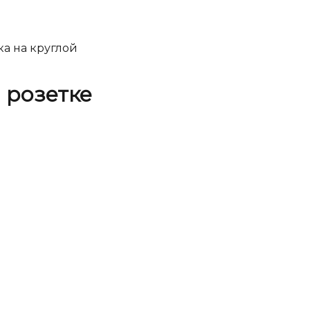
ка на круглой
 розетке