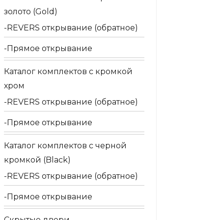
золото (Gold)
REVERS открывание (обратное)
Прямое открывание
Каталог комплектов c кромкой
хром
REVERS открывание (обратное)
Прямое открывание
Каталог комплектов c черной
кромкой (Black)
REVERS открывание (обратное)
Прямое открывание
Скрытые двери