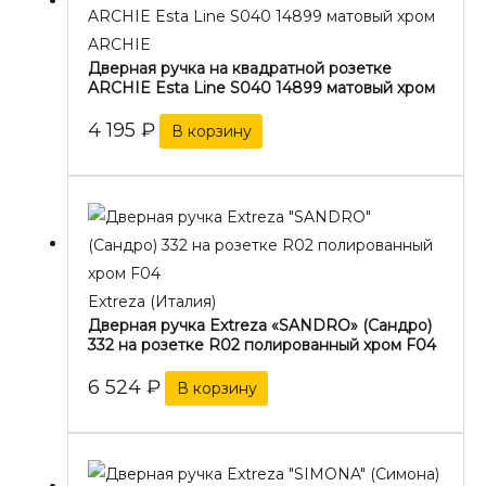
ARCHIE
Дверная ручка на квадратной розетке
ARCHIE Esta Line S040 14899 матовый хром
4 195
₽
В корзину
Extreza (Италия)
Дверная ручка Extreza «SANDRO» (Сандро)
332 на розетке R02 полированный хром F04
6 524
₽
В корзину