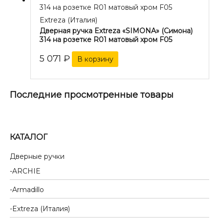
Extreza (Италия)
Дверная ручка Extreza «SIMONA» (Симона)
314 на розетке R01 матовый хром F05
5 071
₽
В корзину
Последние просмотренные товары
КАТАЛОГ
Дверные ручки
ARCHIE
Armadillo
Extreza (Италия)