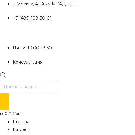
Перейти
г. Москва, 41-й км МКАД, д. 1.
к
+7 (495) 109-30-01
содержимому
Пн-Вс 10:00-18:30
Консультация
Поиск
товаров
0
₽
0
Cart
Главная
Каталог