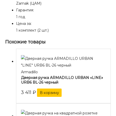
Zamak (ЦАМ)
Гарантия:
1 год
Цена за:
1 комплект (2 шт.)
Похожие товары
Armadillo
Дверная ручка ARMADILLO URBAN «LINE»
URB6 BL-26 черный
3 411
₽
В корзину