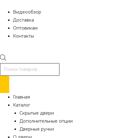
Видеообзор
Доставка
Оптовикам
Контакты
Поиск
товаров
Главная
Каталог
Скрытые двери
Дополнительные опции
Дверные ручки
О двери