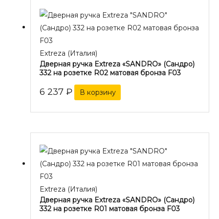
Extreza (Италия)
Дверная ручка Extreza «SANDRO» (Сандро)
332 на розетке R02 матовая бронза F03
6 237
₽
В корзину
Extreza (Италия)
Дверная ручка Extreza «SANDRO» (Сандро)
332 на розетке R01 матовая бронза F03