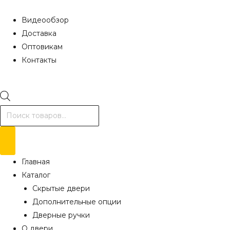
Видеообзор
Доставка
Оптовикам
Контакты
Поиск
товаров
Главная
Каталог
Скрытые двери
Дополнительные опции
Дверные ручки
О двери