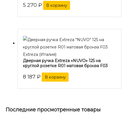
5 270
₽
В корзину
Extreza (Италия)
Дверная ручка Extreza «NUVO» 125 на
круглой розетке R01 матовая бронза F03
8 187
₽
В корзину
Последние просмотренные товары