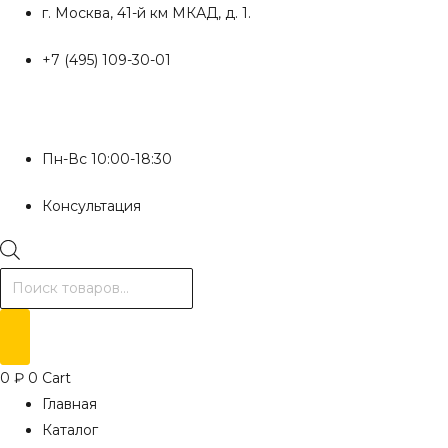
Перейти
г. Москва, 41-й км МКАД, д. 1.
к
+7 (495) 109-30-01
содержимому
Пн-Вс 10:00-18:30
Консультация
Поиск
товаров
0
₽
0
Cart
Главная
Каталог