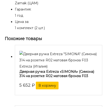
Zamak (ЦАМ)
Гарантия:
1 год
Цена за:
1 комплект (2 шт.)
Похожие товары
Extreza (Италия)
Дверная ручка Extreza «SIMONA» (Симона)
314 на розетке R02 матовая бронза F03
5 652
₽
В корзину