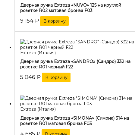
Дверная ручка Extreza «NUVO» 125 на круглой
розетке R02 матовая бронза F03
9 154
₽
В корзину
Extreza (Италия)
Дверная ручка Extreza «SANDRO» (Сандро) 332 на
розетке R01 черный F22
5 046
₽
В корзину
Extreza (Италия)
Дверная ручка Extreza «SIMONA» (Симона) 314 на
розетке R01 матовая бронза F03
4 685
₽
В корзину