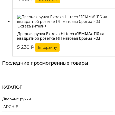
Extreza (Италия)
Дверная ручка Extreza Hi-tech «JEMMA» 116 на
квадратной розетке R11 матовая бронза F03
5 239
₽
В корзину
Последние просмотренные товары
КАТАЛОГ
Дверные ручки
ARCHIE